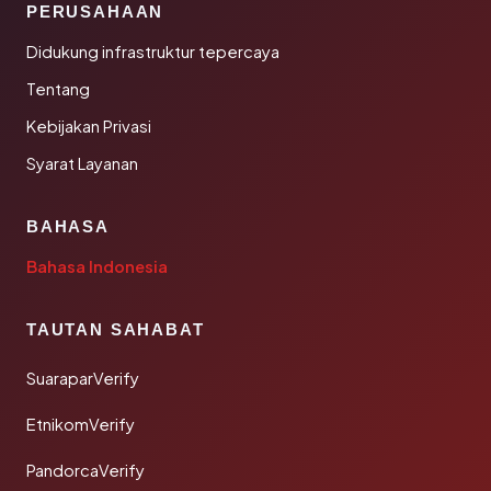
PERUSAHAAN
Didukung infrastruktur tepercaya
Tentang
Kebijakan Privasi
Syarat Layanan
BAHASA
Bahasa Indonesia
TAUTAN SAHABAT
SuaraparVerify
EtnikomVerify
PandorcaVerify