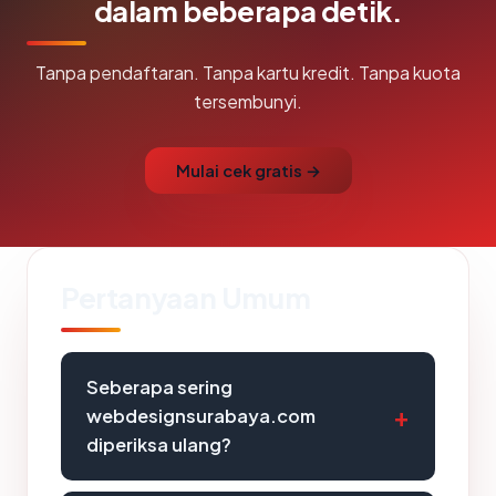
dalam beberapa detik.
Tanpa pendaftaran. Tanpa kartu kredit. Tanpa kuota
tersembunyi.
Mulai cek gratis →
Pertanyaan Umum
Seberapa sering
webdesignsurabaya.com
diperiksa ulang?