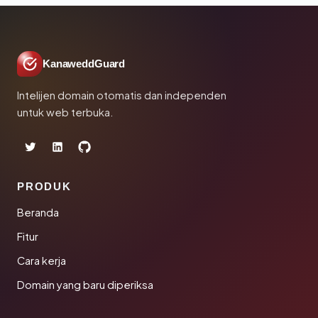
KanaweddGuard
Intelijen domain otomatis dan independen
untuk web terbuka.
PRODUK
Beranda
Fitur
Cara kerja
Domain yang baru diperiksa