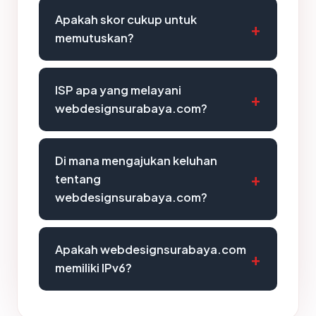
Apakah skor cukup untuk
memutuskan?
ISP apa yang melayani
webdesignsurabaya.com?
Di mana mengajukan keluhan
tentang
webdesignsurabaya.com?
Apakah webdesignsurabaya.com
memiliki IPv6?