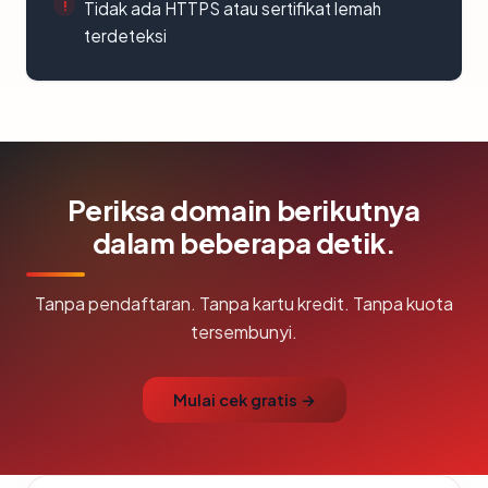
Tidak ada HTTPS atau sertifikat lemah
terdeteksi
Periksa domain berikutnya
dalam beberapa detik.
Tanpa pendaftaran. Tanpa kartu kredit. Tanpa kuota
tersembunyi.
Mulai cek gratis →