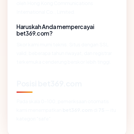
oleh Hong Kong Communications
International Co., Limited.
Haruskah Anda mempercayai
bet369.com?
Skor kami murni teknis. Situs dengan SSL
valid, beberapa tahun riwayat, dan registrar
terkemuka cenderung berskor lebih tinggi.
Posisi bet369.com
Pada skala 0-100, pemeriksaan otomatis
kami menempatkan
bet369.com
di
75
— itu
kategori "safe".