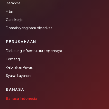
Beranda
Fitur
Cara kerja
Domain yang baru diperiksa
PERUSAHAAN
Didukung infrastruktur tepercaya
Tentang
Kebijakan Privasi
Syarat Layanan
BAHASA
Bahasa Indonesia