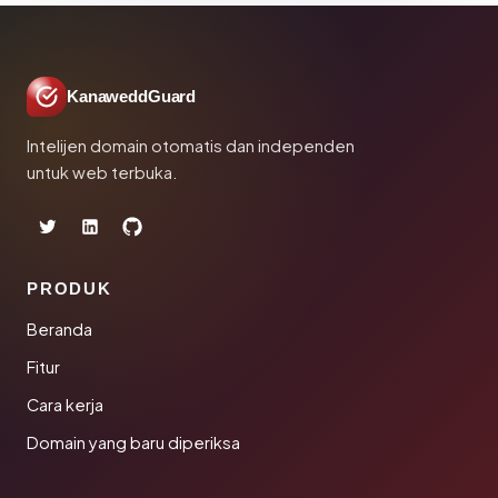
KanaweddGuard
Intelijen domain otomatis dan independen
untuk web terbuka.
PRODUK
Beranda
Fitur
Cara kerja
Domain yang baru diperiksa