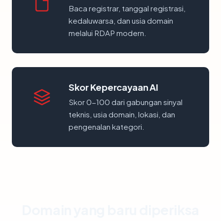
Baca registrar, tanggal registrasi,
kedaluwarsa, dan usia domain
melalui RDAP modern.
Skor Kepercayaan AI
Skor 0-100 dari gabungan sinyal
teknis, usia domain, lokasi, dan
pengenalan kategori.
Domain yang baru diperiksa