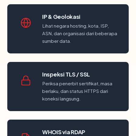
IP & Geolokasi
Lihat negara hosting, kota, ISP,
ASN, dan organisasi dari beberapa
sumber data.
Inspeksi TLS / SSL
Periksa penerbit sertifikat, masa
berlaku, dan status HTTPS dari
koneksi langsung.
WHOIS via RDAP