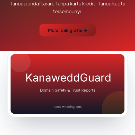
Tanpa pendaftaran. Tanpa kartu kredit. Tanpa kuota
tersembunyi.
Mulai cek gratis →