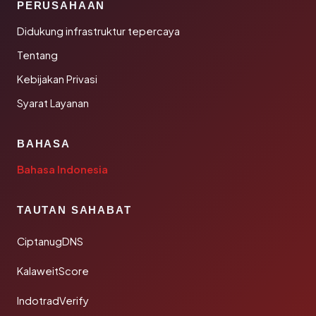
PERUSAHAAN
Didukung infrastruktur tepercaya
Tentang
Kebijakan Privasi
Syarat Layanan
BAHASA
Bahasa Indonesia
TAUTAN SAHABAT
CiptanugDNS
KalaweitScore
IndotradVerify