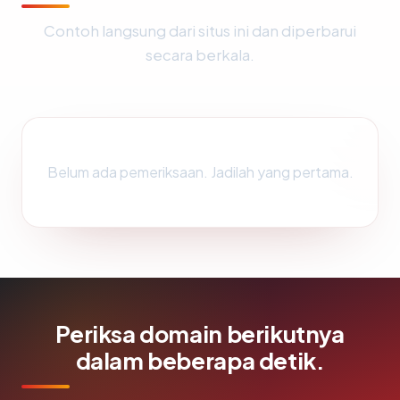
Contoh langsung dari situs ini dan diperbarui
secara berkala.
Belum ada pemeriksaan. Jadilah yang pertama.
Periksa domain berikutnya
dalam beberapa detik.