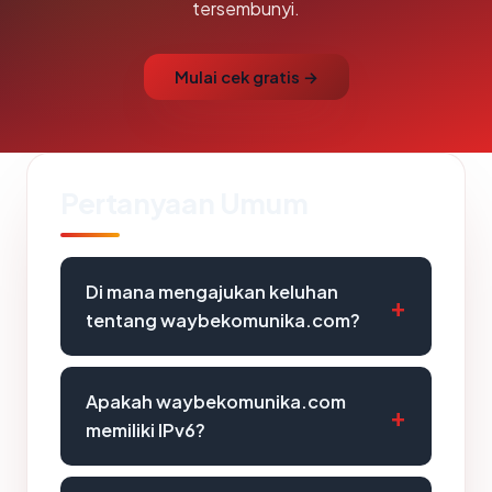
tersembunyi.
Mulai cek gratis →
Pertanyaan Umum
Di mana mengajukan keluhan
tentang waybekomunika.com?
Apakah waybekomunika.com
memiliki IPv6?