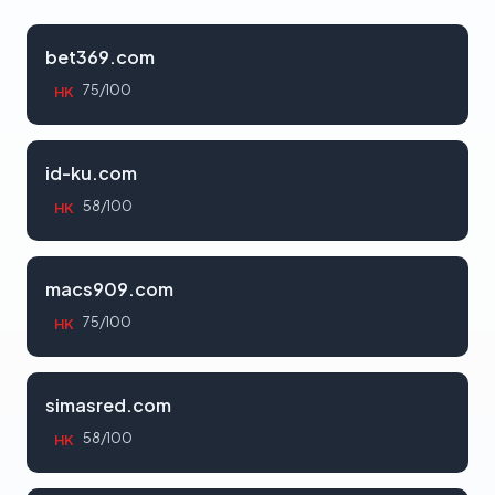
bet369.com
75/100
HK
id-ku.com
58/100
HK
macs909.com
75/100
HK
simasred.com
58/100
HK