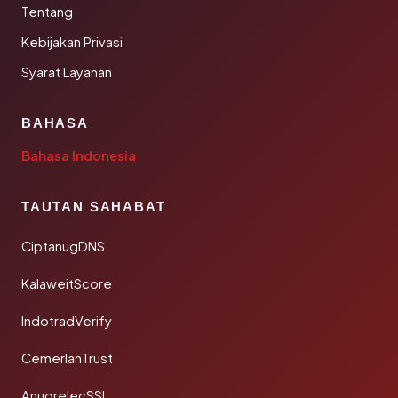
Tentang
Kebijakan Privasi
Syarat Layanan
BAHASA
Bahasa Indonesia
TAUTAN SAHABAT
CiptanugDNS
KalaweitScore
IndotradVerify
CemerlanTrust
AnugrelecSSL