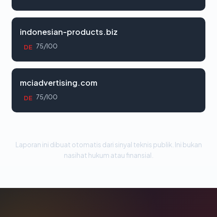
indonesian-products.biz
75/100
DE
mciadvertising.com
75/100
DE
Laporan ini dibuat otomatis dari sinyal teknis publik. Ini bukan
nasihat hukum atau finansial.