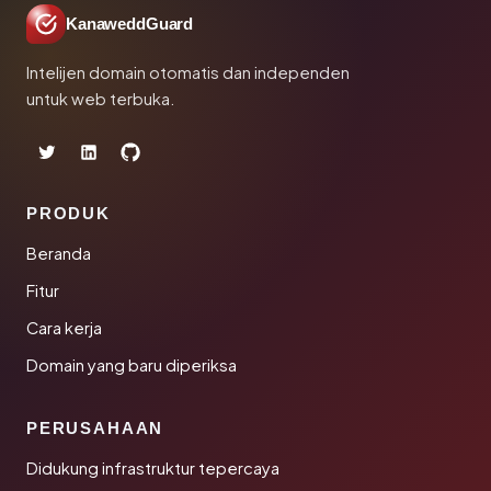
KanaweddGuard
Intelijen domain otomatis dan independen
untuk web terbuka.
PRODUK
Beranda
Fitur
Cara kerja
Domain yang baru diperiksa
PERUSAHAAN
Didukung infrastruktur tepercaya