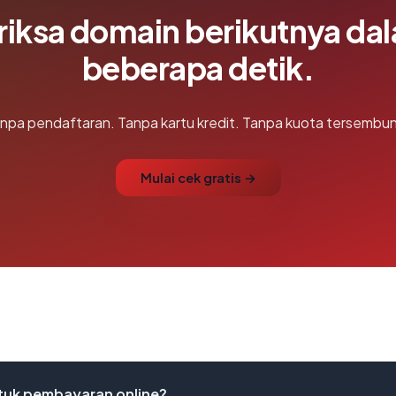
riksa domain berikutnya da
beberapa detik.
npa pendaftaran. Tanpa kartu kredit. Tanpa kuota tersembun
Mulai cek gratis →
uk pembayaran online?