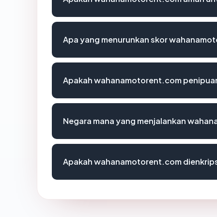
Apa yang menurunkan skor wahanamot
Apakah wahanamotorent.com penipua
Negara mana yang menjalankan wahan
Apakah wahanamotorent.com dienkrips