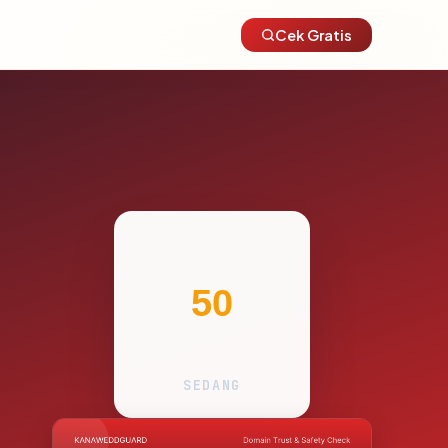
Cek Gratis
50
SEDANG