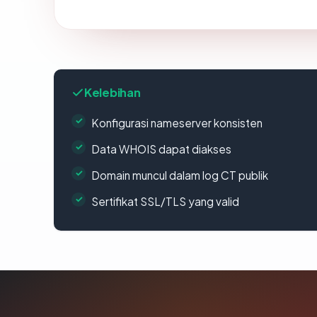
Kelebihan
Konfigurasi nameserver konsisten
Data WHOIS dapat diakses
Domain muncul dalam log CT publik
Sertifikat SSL/TLS yang valid