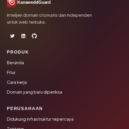
KanaweddGuard
Intelijen domain otomatis dan independen
untuk web terbuka.
PRODUK
Beranda
Fitur
Cara kerja
Domain yang baru diperiksa
PERUSAHAAN
Didukung infrastruktur tepercaya
Tentang