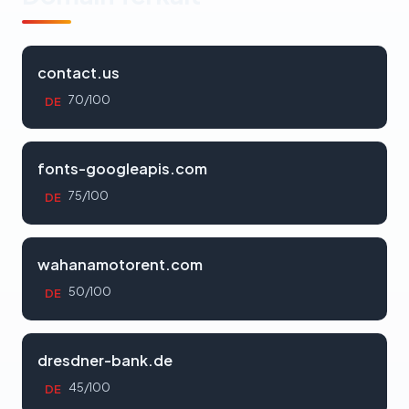
contact.us
70/100
DE
fonts-googleapis.com
75/100
DE
wahanamotorent.com
50/100
DE
dresdner-bank.de
45/100
DE