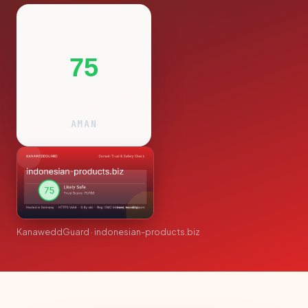
75
AMAN
KanaweddGuard · indonesian-products.biz