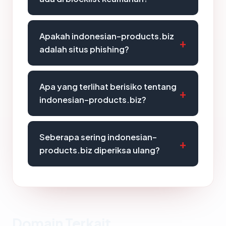
Apakah indonesian-products.biz
adalah situs phishing?
Apa yang terlihat berisiko tentang
indonesian-products.biz?
Seberapa sering indonesian-
products.biz diperiksa ulang?
Domain Terkait