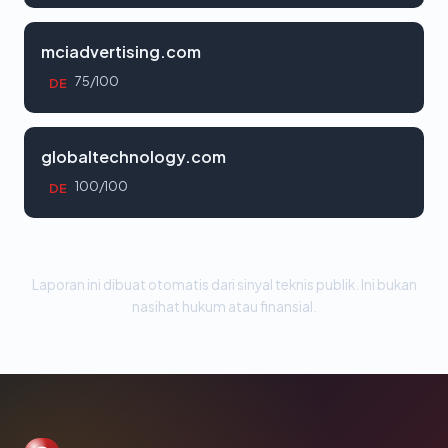
mciadvertising.com
75/100
DE
globaltechnology.com
100/100
DE
Laporan ini dibuat otomatis dari sinyal teknis publik. Ini bukan
nasihat hukum atau finansial.