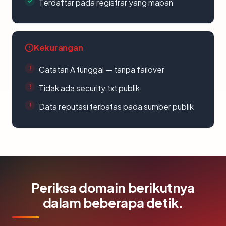
Terdaftar pada registrar yang mapan
Kekurangan
Catatan A tunggal — tanpa failover
Tidak ada security.txt publik
Data reputasi terbatas pada sumber publik
Periksa domain berikutnya
dalam beberapa detik.