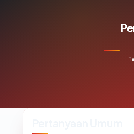
Pe
Ta
Pertanyaan Umum