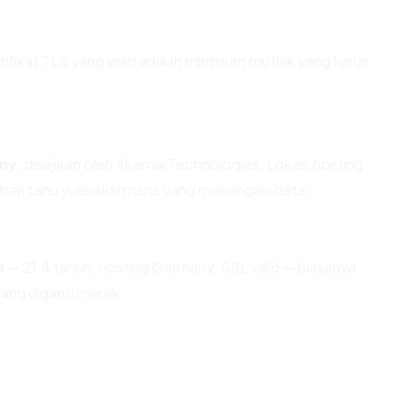
ikat TLS yang valid adalah minimum mutlak yang harus
ny
, disajikan oleh Akamai Technologies. Lokasi hosting
eri tahu yurisdiksi mana yang menangani data.
m
— 21.4 tahun, hosting Germany, SSL valid — biasanya
ang diganti merek.