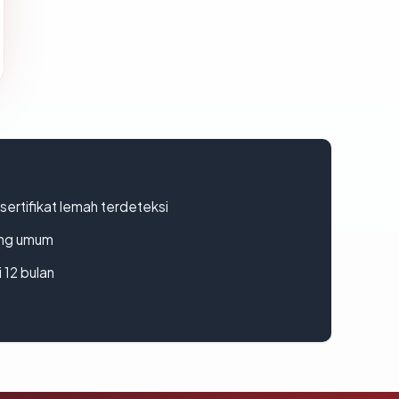
ertifikat lemah terdeteksi
rang umum
 12 bulan