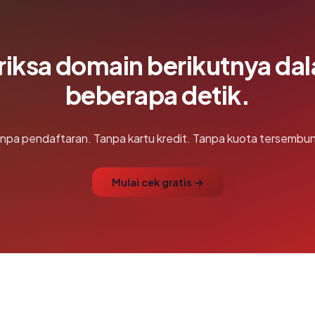
riksa domain berikutnya da
beberapa detik.
npa pendaftaran. Tanpa kartu kredit. Tanpa kuota tersembun
Mulai cek gratis →