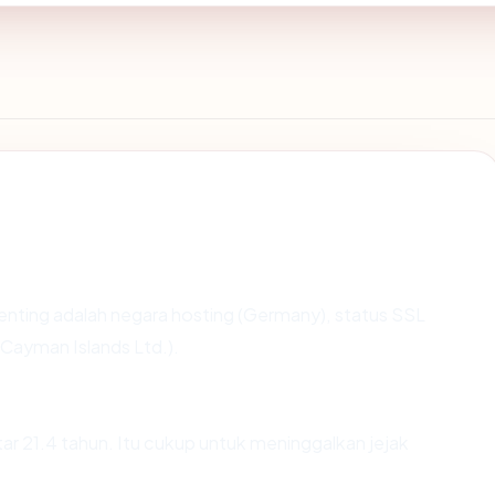
erpenting adalah negara hosting (Germany), status SSL
 Cayman Islands Ltd.).
tar 21.4 tahun. Itu cukup untuk meninggalkan jejak