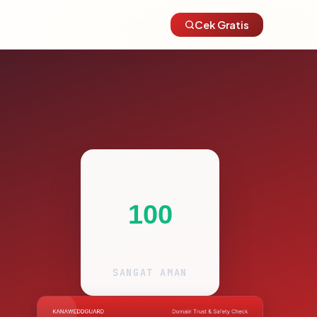
Cek Gratis
100
SANGAT AMAN