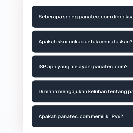
Seberapa sering panatec.com diperiksa
Apakah skor cukup untuk memutuskan?
ISP apa yang melayani panatec.com?
Di mana mengajukan keluhan tentang 
Apakah panatec.com memiliki IPv6?