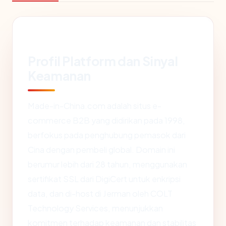
Profil Platform dan Sinyal
Keamanan
Made-in-China.com adalah situs e-
commerce B2B yang didirikan pada 1998,
berfokus pada penghubung pemasok dari
Cina dengan pembeli global. Domain ini
berumur lebih dari 28 tahun, menggunakan
sertifikat SSL dari DigiCert untuk enkripsi
data, dan di-host di Jerman oleh COLT
Technology Services, menunjukkan
komitmen terhadap keamanan dan stabilitas