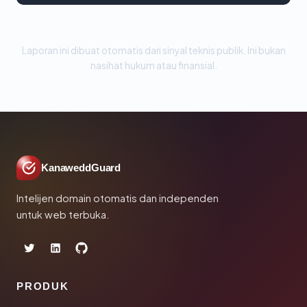
Laporan ini dibuat otomatis dari sinyal teknis publik. Ini bukan
nasihat hukum atau finansial.
KanaweddGuard
Intelijen domain otomatis dan independen
untuk web terbuka.
PRODUK