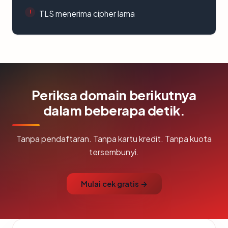
TLS menerima cipher lama
Periksa domain berikutnya
dalam beberapa detik.
Tanpa pendaftaran. Tanpa kartu kredit. Tanpa kuota
tersembunyi.
Mulai cek gratis →