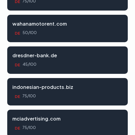
75/100
DE
wahanamotorent.com
50/100
DE
dresdner-bank.de
45/100
DE
indonesian-products.biz
75/100
DE
mciadvertising.com
75/100
DE