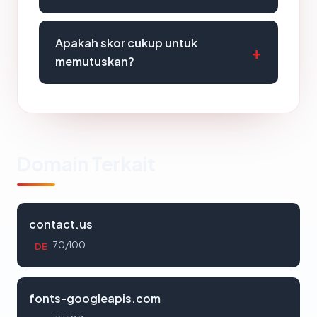
Apakah skor cukup untuk
memutuskan?
Domain Terkait
contact.us
70/100
DE
fonts-googleapis.com