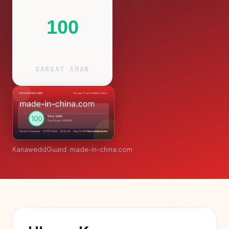
100
SANGAT AMAN
KanaweddGuard · made-in-china.com