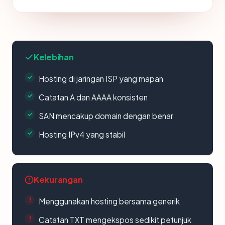
Kelebihan
Hosting di jaringan ISP yang mapan
Catatan A dan AAAA konsisten
SAN mencakup domain dengan benar
Hosting IPv4 yang stabil
Kekurangan
Menggunakan hosting bersama generik
Catatan TXT mengekspos sedikit petunjuk