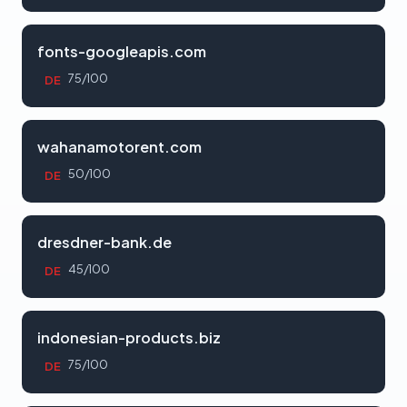
fonts-googleapis.com
75/100
DE
wahanamotorent.com
50/100
DE
dresdner-bank.de
45/100
DE
indonesian-products.biz
75/100
DE