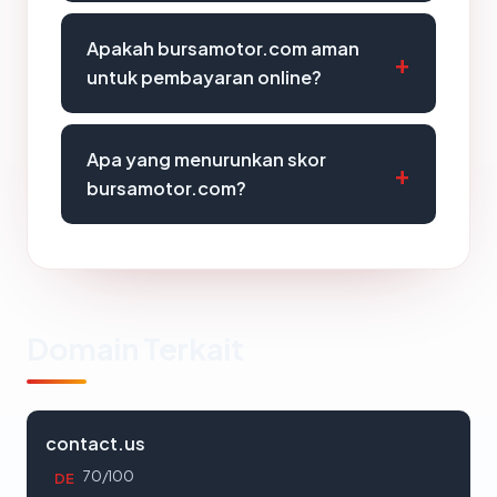
Apakah bursamotor.com aman
untuk pembayaran online?
Apa yang menurunkan skor
bursamotor.com?
Domain Terkait
contact.us
70/100
DE