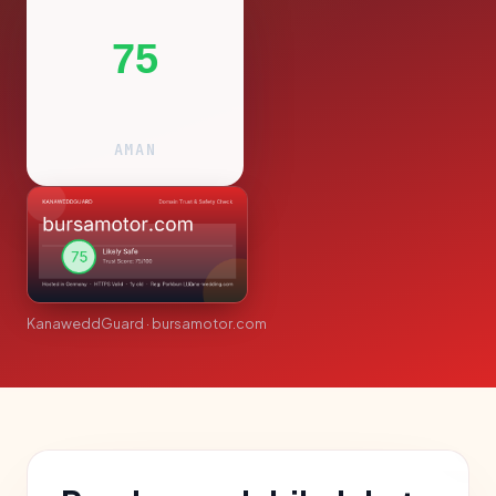
75
AMAN
KanaweddGuard · bursamotor.com