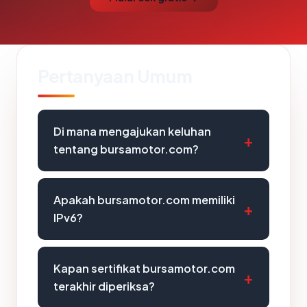
Pertanyaan Umum
Di mana mengajukan keluhan
tentang bursamotor.com?
Apakah bursamotor.com memiliki
IPv6?
Kapan sertifikat bursamotor.com
terakhir diperiksa?