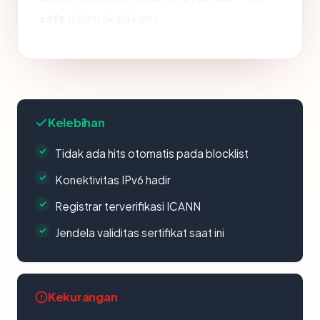
safe
dalam skala kami.
Kelebihan
Tidak ada hits otomatis pada blocklist
Konektivitas IPv6 hadir
Registrar terverifikasi ICANN
Jendela validitas sertifikat saat ini
Kekurangan