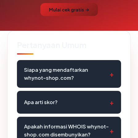
Mulai cek gratis →
Pertanyaan Umum
Siapa yang mendaftarkan
whynot-shop.com?
Apa arti skor?
Apakah informasi WHOIS whynot-
shop.com disembunyikan?