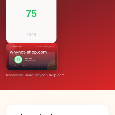
75
AMAN
KanaweddGuard · whynot-shop.com