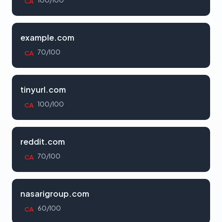
CA
example.com
70/100
CA
tinyurl.com
100/100
CA
reddit.com
70/100
CA
nasarigroup.com
60/100
CA