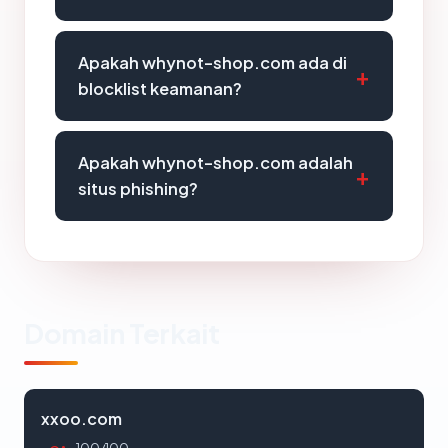
Apakah whynot-shop.com ada di
blocklist keamanan?
Apakah whynot-shop.com adalah
situs phishing?
Domain Terkait
xxoo.com
100/100