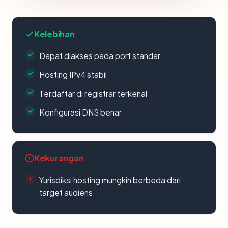
Kelebihan
Dapat diakses pada port standar
Hosting IPv4 stabil
Terdaftar di registrar terkenal
Konfigurasi DNS benar
Kekurangan
Yurisdiksi hosting mungkin berbeda dari
target audiens