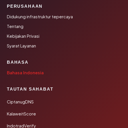
PERUSAHAAN
Didukung infrastruktur tepercaya
Tentang
Kebijakan Privasi
Syarat Layanan
BAHASA
Bahasa Indonesia
TAUTAN SAHABAT
CiptanugDNS
KalaweitScore
IndotradVerify