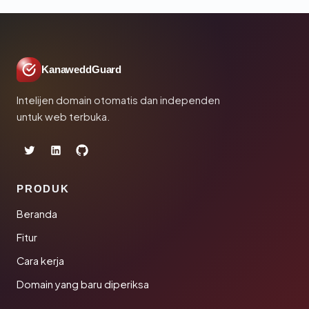
KanaweddGuard
Intelijen domain otomatis dan independen
untuk web terbuka.
PRODUK
Beranda
Fitur
Cara kerja
Domain yang baru diperiksa