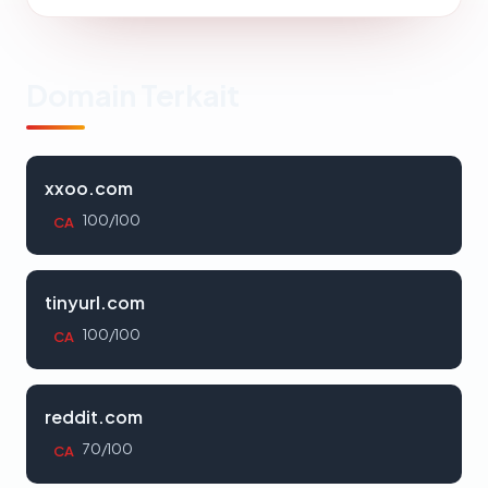
Domain Terkait
xxoo.com
100/100
CA
tinyurl.com
100/100
CA
reddit.com
70/100
CA