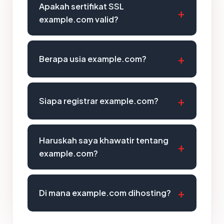
Apakah sertifikat SSL
example.com valid?
Berapa usia example.com?
Siapa registrar example.com?
Haruskah saya khawatir tentang
example.com?
Di mana example.com dihosting?