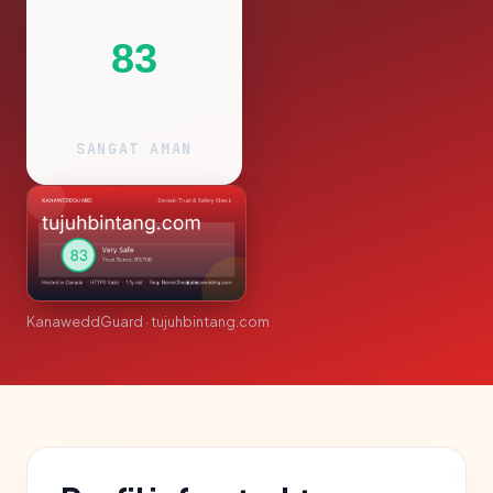
83
SANGAT AMAN
KanaweddGuard · tujuhbintang.com