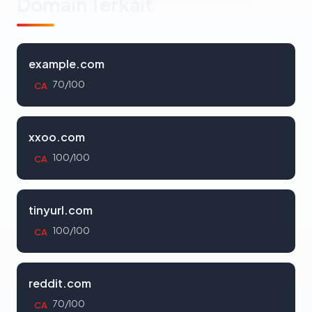
Domain Terkait
example.com
70/100
CA
xxoo.com
100/100
CA
tinyurl.com
100/100
CA
reddit.com
70/100
CA