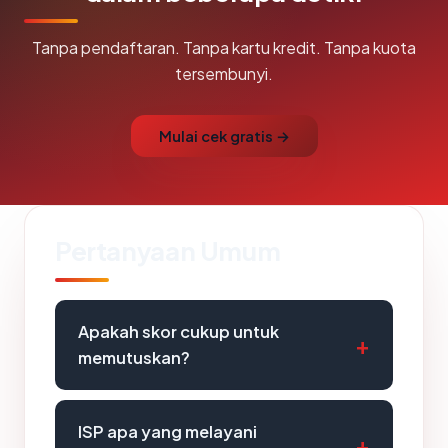
Tanpa pendaftaran. Tanpa kartu kredit. Tanpa kuota
tersembunyi.
Mulai cek gratis →
Pertanyaan Umum
Apakah skor cukup untuk
memutuskan?
ISP apa yang melayani