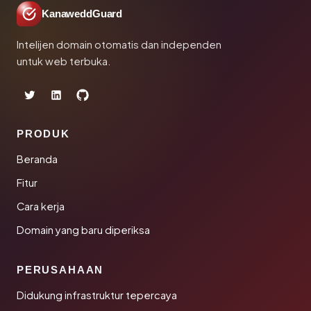
KanaweddGuard
Intelijen domain otomatis dan independen
untuk web terbuka.
PRODUK
Beranda
Fitur
Cara kerja
Domain yang baru diperiksa
PERUSAHAAN
Didukung infrastruktur tepercaya