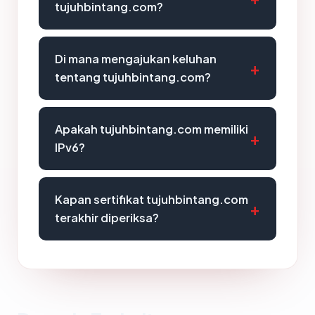
tujuhbintang.com?
Di mana mengajukan keluhan
tentang tujuhbintang.com?
Apakah tujuhbintang.com memiliki
IPv6?
Kapan sertifikat tujuhbintang.com
terakhir diperiksa?