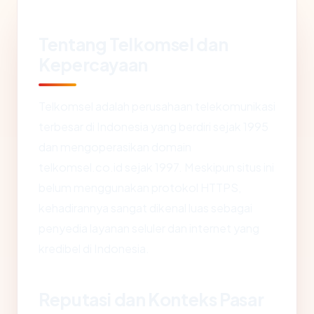
Tentang Telkomsel dan
Kepercayaan
Telkomsel adalah perusahaan telekomunikasi
terbesar di Indonesia yang berdiri sejak 1995
dan mengoperasikan domain
telkomsel.co.id sejak 1997. Meskipun situs ini
belum menggunakan protokol HTTPS,
kehadirannya sangat dikenal luas sebagai
penyedia layanan seluler dan internet yang
kredibel di Indonesia.
Reputasi dan Konteks Pasar