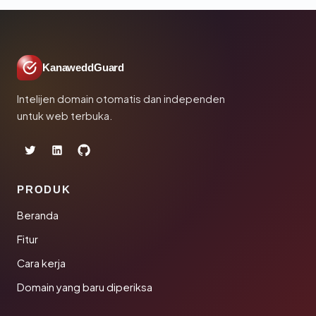
KanaweddGuard
Intelijen domain otomatis dan independen
untuk web terbuka.
PRODUK
Beranda
Fitur
Cara kerja
Domain yang baru diperiksa