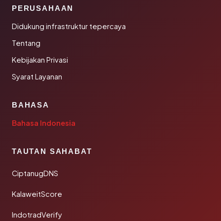
PERUSAHAAN
Didukung infrastruktur tepercaya
Tentang
Kebijakan Privasi
Syarat Layanan
BAHASA
Bahasa Indonesia
TAUTAN SAHABAT
CiptanugDNS
KalaweitScore
IndotradVerify