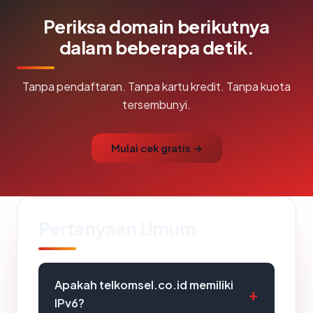
Periksa domain berikutnya
dalam beberapa detik.
Tanpa pendaftaran. Tanpa kartu kredit. Tanpa kuota
tersembunyi.
Mulai cek gratis →
Pertanyaan Umum
Apakah telkomsel.co.id memiliki
IPv6?