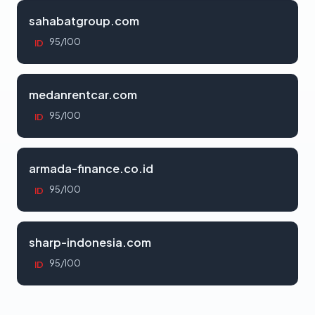
sahabatgroup.com
95/100
ID
medanrentcar.com
95/100
ID
armada-finance.co.id
95/100
ID
sharp-indonesia.com
95/100
ID