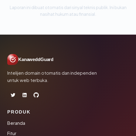
Laporan ini dibuat otomatis dari sinyal teknis publik. Ini bukan
nasihat hukum atau finansial.
KanaweddGuard
Intelijen domain otomatis dan independen
untuk web terbuka.
PRODUK
Beranda
Fitur