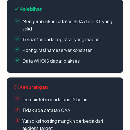
Kelebihan
Mengembalikan catatan SOA dan TXT yang
valid
Terdaftar pada registrar yang mapan
Konfigurasi nameserver konsisten
Data WHOIS dapat diakses
Kekurangan
Domain lebih muda dari 12 bulan
Tidak ada catatan CAA
Yurisdiksi hosting mungkin berbeda dari
audiens target