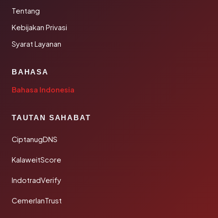
Tentang
Kebijakan Privasi
Syarat Layanan
BAHASA
Bahasa Indonesia
TAUTAN SAHABAT
CiptanugDNS
KalaweitScore
IndotradVerify
CemerlanTrust