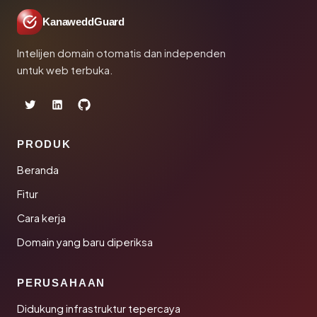
KanaweddGuard
Intelijen domain otomatis dan independen
untuk web terbuka.
PRODUK
Beranda
Fitur
Cara kerja
Domain yang baru diperiksa
PERUSAHAAN
Didukung infrastruktur tepercaya