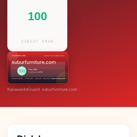
100
SANGAT AMAN
KanaweddGuard · suburfurniture.com