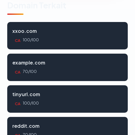
Domain Terkait
xxoo.com
100/100
CA
example.com
70/100
CA
tinyurl.com
100/100
CA
reddit.com
70/100