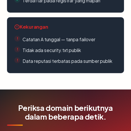
Terdaftar pada registrar yang mapan
Kekurangan
Catatan A tunggal — tanpa failover
Tidak ada security.txt publik
Data reputasi terbatas pada sumber publik
Periksa domain berikutnya
dalam beberapa detik.