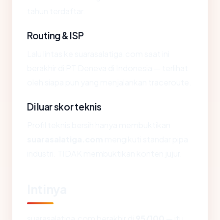
tahun terdaftar.
Routing & ISP
Lalu lintas ke suarasalatiga.com saat ini
berakhir di PT Deneva di Indonesia — terlihat
oleh siapa pun yang menjalankan traceroute.
Di luar skor teknis
Profil teknis bersih hanya membuktikan
suarasalatiga.com
mengikuti standar pipa
industri. TIDAK membuktikan konten jujur.
Intinya
suarasalatiga.com berakhir di
95/100
— itu