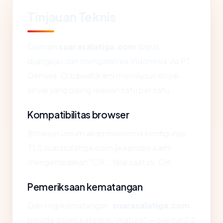
Tinjauan Teknis
Domain
suarasalatiga.com
dapat
dijangkau dan mengarah ke Indonesia via PT
Deneva. Di bawah kami menelusuri sinyal-
sinyal yang paling relevan satu per satu.
Kompatibilitas browser
Browser umum akan menerima konfigurasi
TLS suarasalatiga.com jika probe kami
mengembalikan "OK". Nilai saat ini: OK.
Pemeriksaan kematangan
Dari segi kematangan,
suarasalatiga.com
berada dalam kategori "mature" — sekitar 7.2