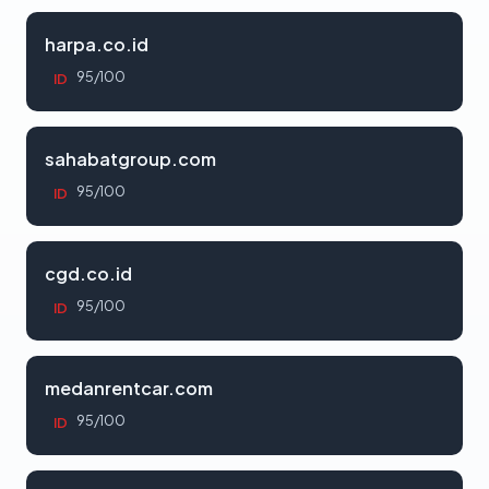
harpa.co.id
95/100
ID
sahabatgroup.com
95/100
ID
cgd.co.id
95/100
ID
medanrentcar.com
95/100
ID