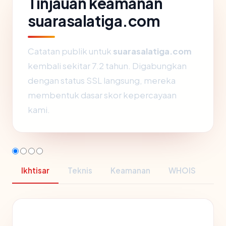
Tinjauan keamanan
suarasalatiga.com
Catatan publik untuk
suarasalatiga.com
kembali sekitar 7.2 tahun. Digabungkan
dengan status SSL langsung, mereka
membentuk dasar skor kepercayaan
kami.
Ikhtisar
Teknis
Keamanan
WHOIS