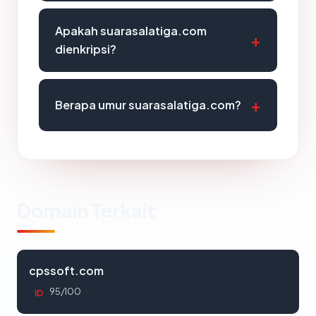
Apakah suarasalatiga.com
dienkripsi?
Berapa umur suarasalatiga.com?
Domain Terkait
cpssoft.com
95/100
ID