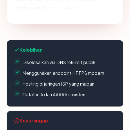
very_safe
dalam skala kami.
Kelebihan
Diselesaikan via DNS rekursif publik
Menggunakan endpoint HTTPS modern
Hosting di jaringan ISP yang mapan
Catatan A dan AAAA konsisten
Kekurangan