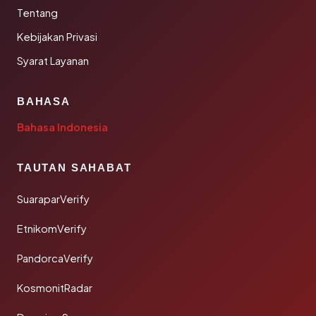
Tentang
Kebijakan Privasi
Syarat Layanan
BAHASA
Bahasa Indonesia
TAUTAN SAHABAT
SuaraparVerify
EtnikomVerify
PandorcaVerify
KosmonitRadar