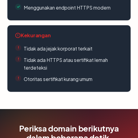
Menggunakan endpoint HTTPS modern
Kekurangan
Tidak ada jejak korporat terkait
Tidak ada HTTPS atau sertifikat lemah
terdeteksi
Otoritas sertifikat kurang umum
Periksa domain berikutnya
dalam beberapa detik.