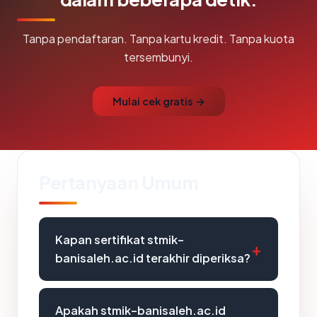
Tanpa pendaftaran. Tanpa kartu kredit. Tanpa kuota
tersembunyi.
Mulai cek gratis →
Pertanyaan Umum
Kapan sertifikat stmik-
banisaleh.ac.id terakhir diperiksa?
Apakah stmik-banisaleh.ac.id