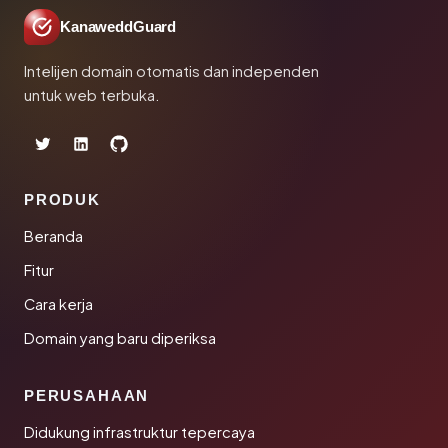
KanaweddGuard
Intelijen domain otomatis dan independen
untuk web terbuka.
PRODUK
Beranda
Fitur
Cara kerja
Domain yang baru diperiksa
PERUSAHAAN
Didukung infrastruktur tepercaya