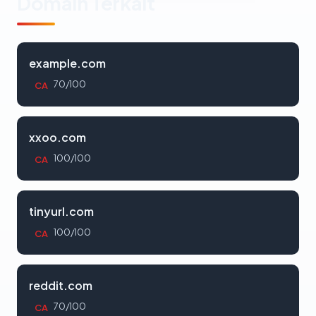
Domain Terkait
example.com
70/100
CA
xxoo.com
100/100
CA
tinyurl.com
100/100
CA
reddit.com
70/100
CA