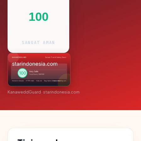
100
SANGAT AMAN
KanaweddGuard · starindonesia.com