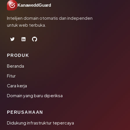
KanaweddGuard
Intelijen domain otomatis dan independen
untuk web terbuka.
PRODUK
Beranda
Fitur
Cara kerja
Domain yang baru diperiksa
PERUSAHAAN
Didukung infrastruktur tepercaya