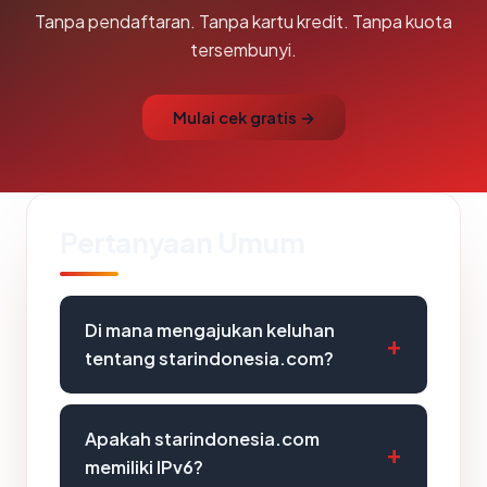
Tanpa pendaftaran. Tanpa kartu kredit. Tanpa kuota
tersembunyi.
Mulai cek gratis →
Pertanyaan Umum
Di mana mengajukan keluhan
tentang starindonesia.com?
Apakah starindonesia.com
memiliki IPv6?