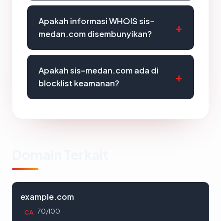
Apakah informasi WHOIS sis-
medan.com disembunyikan?
Apakah sis-medan.com ada di
blocklist keamanan?
Domain Terkait
example.com
70/100
CA