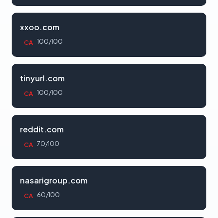
xxoo.com
100/100
CA
tinyurl.com
100/100
CA
reddit.com
70/100
CA
nasarigroup.com
60/100
CA