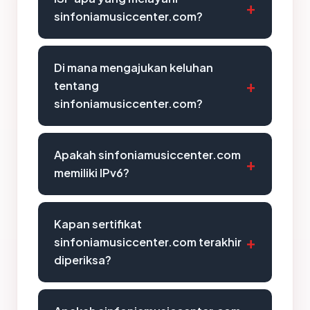
sinfoniamusiccenter.com?
Di mana mengajukan keluhan
tentang
sinfoniamusiccenter.com?
Apakah sinfoniamusiccenter.com
memiliki IPv6?
Kapan sertifikat
sinfoniamusiccenter.com terakhir
diperiksa?