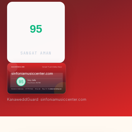
95
SANGAT AMAN
KanaweddGuard · sinfoniamusiccenter.com