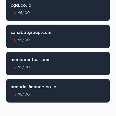
cgd.co.id
95/100
ID
sahabatgroup.com
95/100
ID
medanrentcar.com
95/100
ID
armada-finance.co.id
95/100
ID