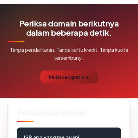
Periksa domain berikutnya
dalam beberapa detik.
Tanpa pendaftaran. Tanpa kartu kredit. Tanpa kuota
tersembunyi.
Mulai cek gratis →
Pertanyaan Umum
ISP apa yang melayani