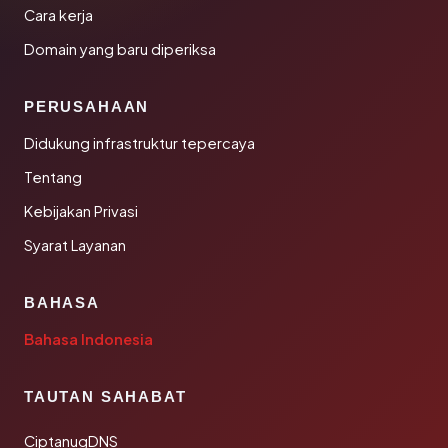
Cara kerja
Domain yang baru diperiksa
PERUSAHAAN
Didukung infrastruktur tepercaya
Tentang
Kebijakan Privasi
Syarat Layanan
BAHASA
Bahasa Indonesia
TAUTAN SAHABAT
CiptanugDNS