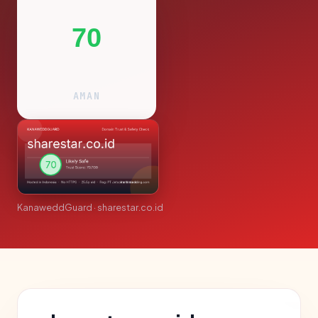
70
AMAN
KanaweddGuard · sharestar.co.id