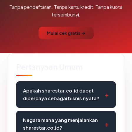
Tanpa pendaftaran. Tanpa kartu kredit. Tanpa kuota
tersembunyi.
Mulai cek gratis →
Pertanyaan Umum
Apakah sharestar.co.id dapat
dipercaya sebagai bisnis nyata?
Negara mana yang menjalankan
sharestar.co.id?