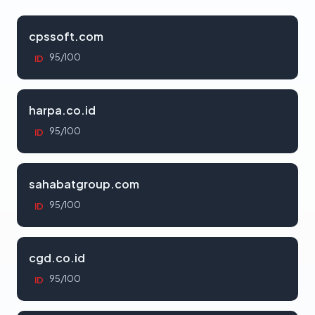
cpssoft.com
95/100
ID
harpa.co.id
95/100
ID
sahabatgroup.com
95/100
ID
cgd.co.id
95/100
ID