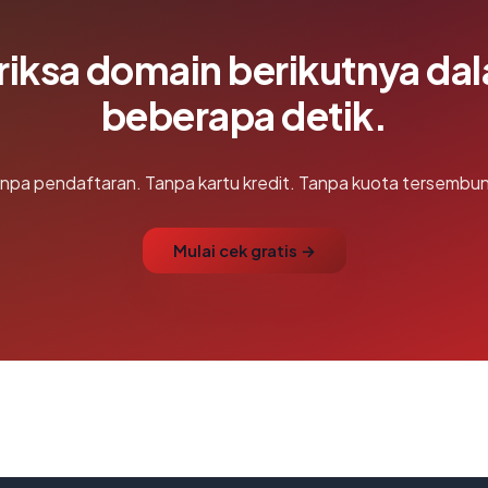
riksa domain berikutnya da
beberapa detik.
npa pendaftaran. Tanpa kartu kredit. Tanpa kuota tersembun
Mulai cek gratis →