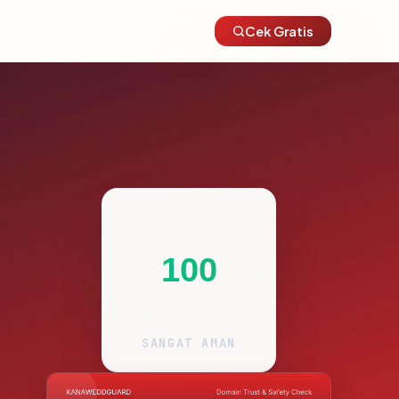
Cek Gratis
100
SANGAT AMAN