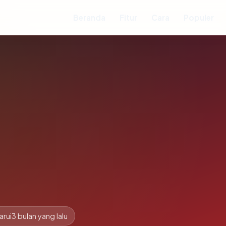
Beranda
Fitur
Cara
Populer
arui
3 bulan yang lalu