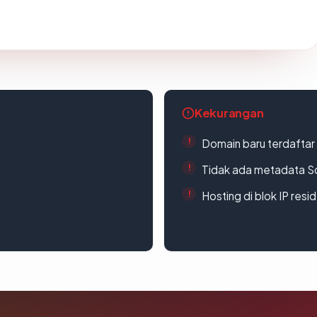
Kekurangan
Domain baru terdaftar
Tidak ada metadata S
Hosting di blok IP resi