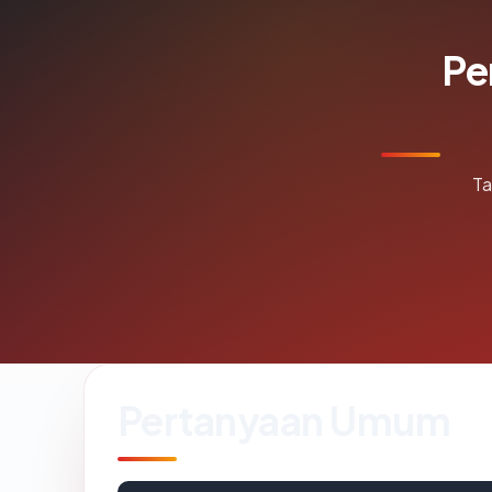
Pe
Ta
Pertanyaan Umum