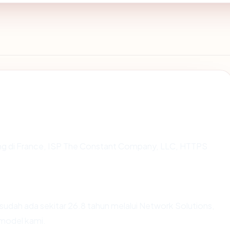
ting di France, ISP The Constant Company, LLC, HTTPS
sudah ada sekitar 26.8 tahun melalui Network Solutions,
model kami.