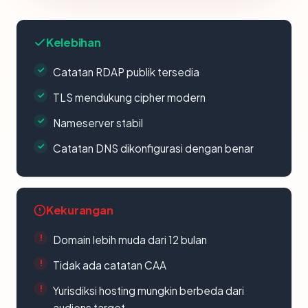
Kelebihan
Catatan RDAP publik tersedia
TLS mendukung cipher modern
Nameserver stabil
Catatan DNS dikonfigurasi dengan benar
Kekurangan
Domain lebih muda dari 12 bulan
Tidak ada catatan CAA
Yurisdiksi hosting mungkin berbeda dari
audiens target