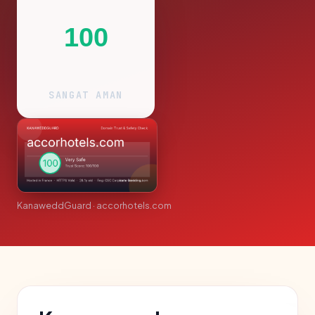
100
SANGAT AMAN
KanaweddGuard · accorhotels.com