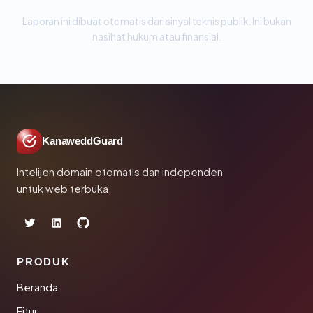
Laporan ini dibuat otomatis dari sinyal teknis publik. Ini bukan
nasihat hukum atau finansial.
KanaweddGuard
Intelijen domain otomatis dan independen
untuk web terbuka.
PRODUK
Beranda
Fitur