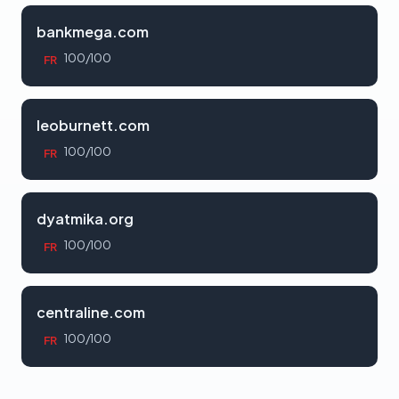
bankmega.com
100/100
FR
leoburnett.com
100/100
FR
dyatmika.org
100/100
FR
centraline.com
100/100
FR