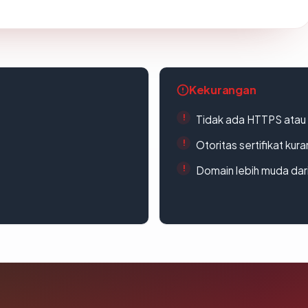
Kekurangan
Tidak ada HTTPS atau s
Otoritas sertifikat ku
Domain lebih muda dari