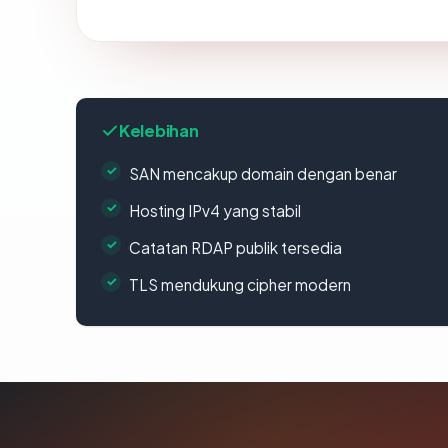
Kelebihan
SAN mencakup domain dengan benar
Hosting IPv4 yang stabil
Catatan RDAP publik tersedia
TLS mendukung cipher modern