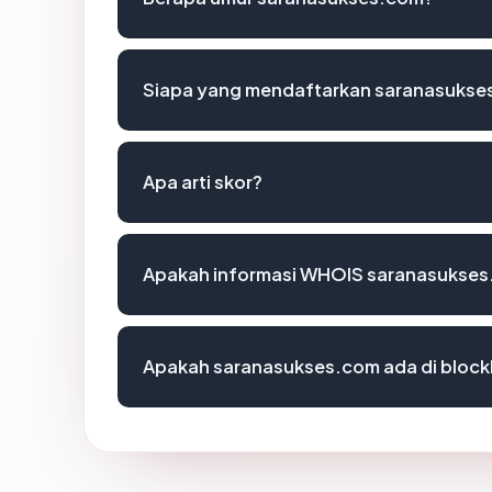
Siapa yang mendaftarkan saranasukse
Apa arti skor?
Apakah informasi WHOIS saranasukses
Apakah saranasukses.com ada di block