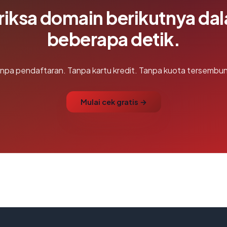
riksa domain berikutnya da
beberapa detik.
npa pendaftaran. Tanpa kartu kredit. Tanpa kuota tersembun
Mulai cek gratis →