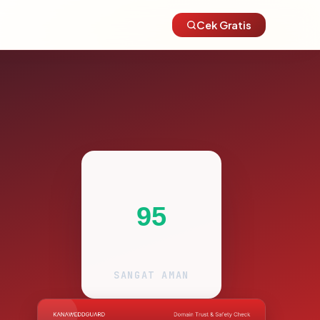
Cek Gratis
95
SANGAT AMAN