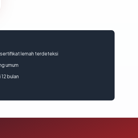
ertifikat lemah terdeteksi
rang umum
 12 bulan