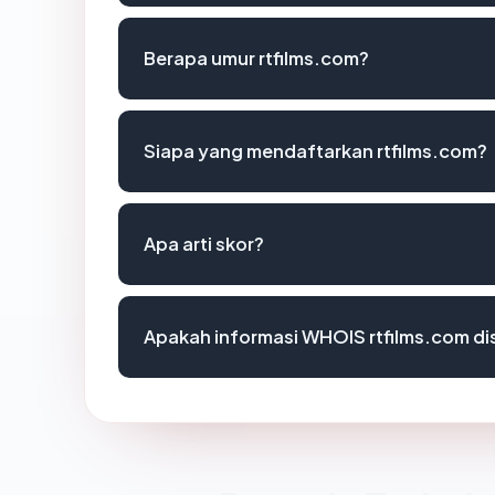
Berapa umur rtfilms.com?
Siapa yang mendaftarkan rtfilms.com?
Apa arti skor?
Apakah informasi WHOIS rtfilms.com d