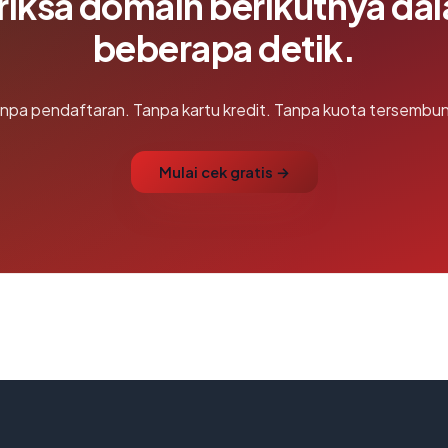
riksa domain berikutnya da
beberapa detik.
npa pendaftaran. Tanpa kartu kredit. Tanpa kuota tersembun
Mulai cek gratis →