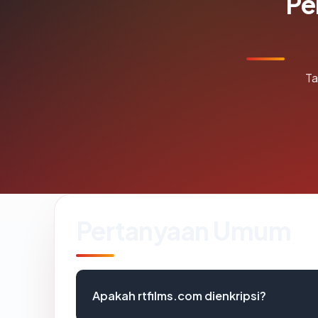
Pe
Ta
Pertanyaan Umum
Apakah rtfilms.com dienkripsi?