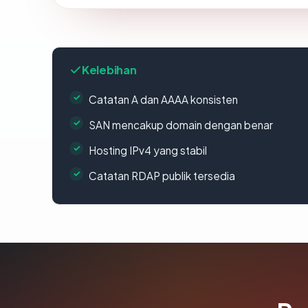
Kelebihan
Catatan A dan AAAA konsisten
SAN mencakup domain dengan benar
Hosting IPv4 yang stabil
Catatan RDAP publik tersedia