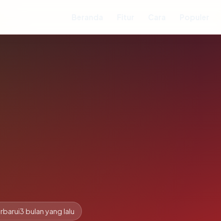
Beranda
Fitur
Cara
Populer
rbarui
3 bulan yang lalu