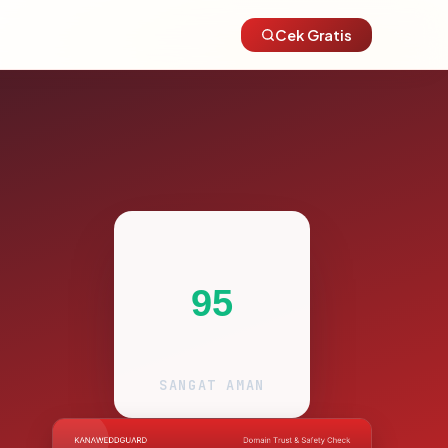
Cek Gratis
95
SANGAT AMAN