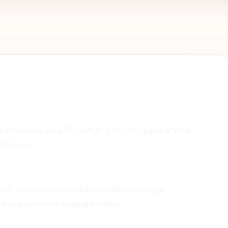
a Indonesia, usia 22.1 tahun, SSL OK, registrar Web
bNic.cc.
 tahun, yang menempatkannya dalam kategori
ecara statistik kurang berisiko.