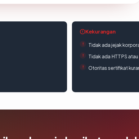
Kekurangan
Tidak ada jejak korpora
Tidak ada HTTPS atau s
Otoritas sertifikat ku