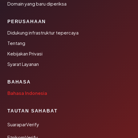
Domain yang baru diperiksa
PERUSAHAAN
Didukung infrastruktur tepercaya
Tentang
Kebijakan Privasi
Syarat Layanan
BAHASA
Bahasa Indonesia
TAUTAN SAHABAT
SuaraparVerify
EtnikomVerify