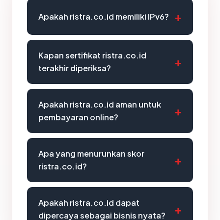
Apakah ristra.co.id memiliki IPv6?
Kapan sertifikat ristra.co.id
terakhir diperiksa?
Apakah ristra.co.id aman untuk
pembayaran online?
Apa yang menurunkan skor
ristra.co.id?
Apakah ristra.co.id dapat
dipercaya sebagai bisnis nyata?