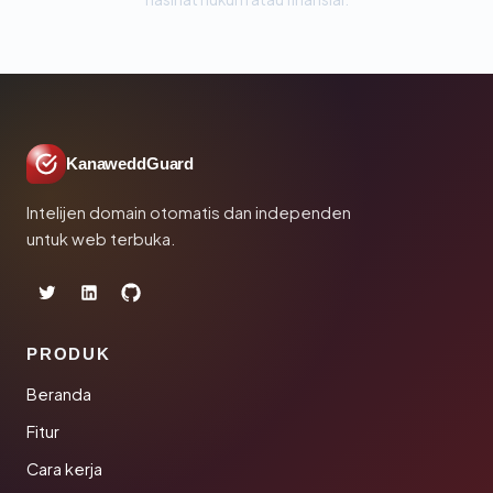
KanaweddGuard
Intelijen domain otomatis dan independen
untuk web terbuka.
PRODUK
Beranda
Fitur
Cara kerja