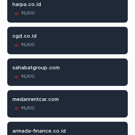
harpa.co.id
95/100
ID
cgd.co.id
95/100
ID
sahabatgroup.com
95/100
ID
medanrentcar.com
95/100
ID
armada-finance.co.id