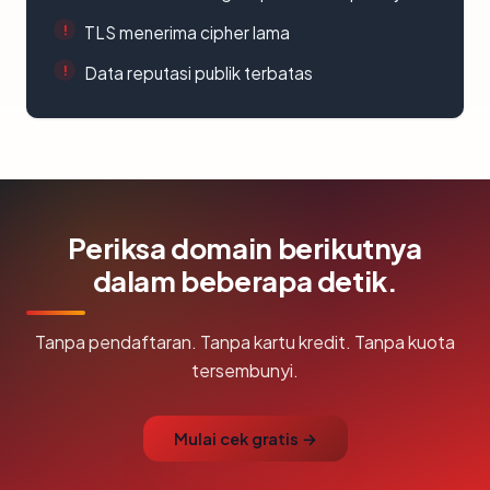
TLS menerima cipher lama
Data reputasi publik terbatas
Periksa domain berikutnya
dalam beberapa detik.
Tanpa pendaftaran. Tanpa kartu kredit. Tanpa kuota
tersembunyi.
Mulai cek gratis →