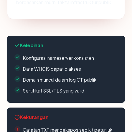
berdasarkan murni fakta infrastruktur publik.
Kelebihan
Konfigurasi nameserver konsisten
Data WHOIS dapat diakses
Domain muncul dalam log CT publik
Sertifikat SSL/TLS yang valid
Kekurangan
Catatan TXT mengekspos sedikit petunjuk