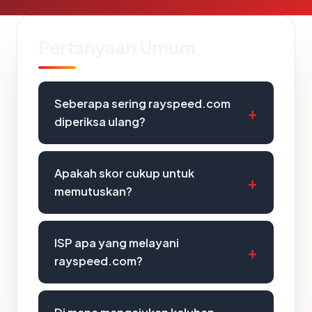
Pertanyaan Umum
Seberapa sering rayspeed.com
diperiksa ulang?
Apakah skor cukup untuk
memutuskan?
ISP apa yang melayani
rayspeed.com?