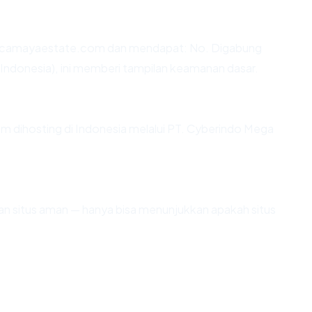
ancamayaestate.com dan mendapat: No. Digabung
(Indonesia), ini memberi tampilan keamanan dasar.
m dihosting di Indonesia melalui PT. Cyberindo Mega
ikan situs aman — hanya bisa menunjukkan apakah situs