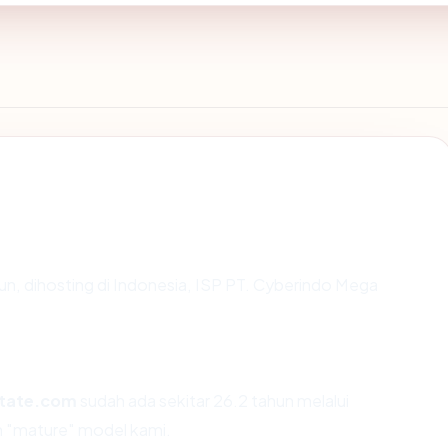
hun, dihosting di Indonesia, ISP PT. Cyberindo Mega
tate.com
sudah ada sekitar 26.2 tahun melalui
 "mature" model kami.