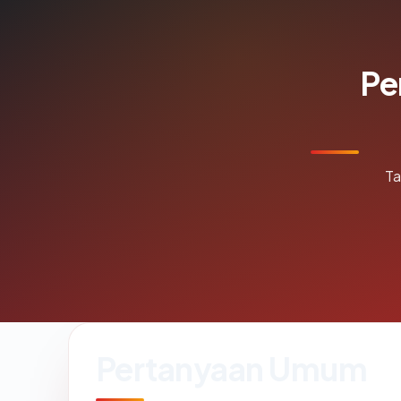
Pe
Ta
Pertanyaan Umum