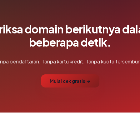
riksa domain berikutnya da
beberapa detik.
npa pendaftaran. Tanpa kartu kredit. Tanpa kuota tersembun
Mulai cek gratis →