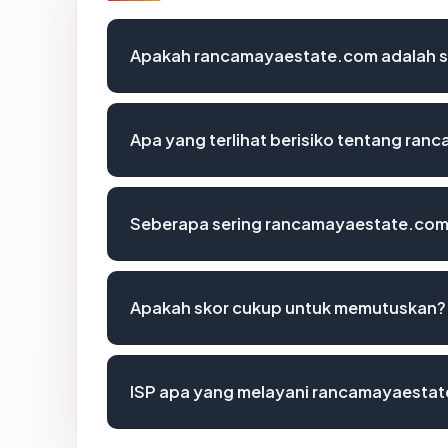
Apakah rancamayaestate.com adalah si
Apa yang terlihat berisiko tentang ra
Seberapa sering rancamayaestate.com 
Apakah skor cukup untuk memutuskan?
ISP apa yang melayani rancamayaesta