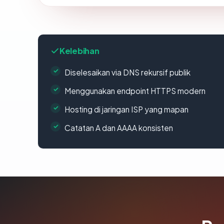
Kelebihan
Diselesaikan via DNS rekursif publik
Menggunakan endpoint HTTPS modern
Hosting di jaringan ISP yang mapan
Catatan A dan AAAA konsisten