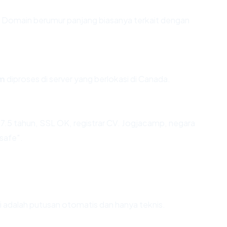
n. Domain berumur panjang biasanya terkait dengan
om
diproses di server yang berlokasi di Canada.
7.5 tahun, SSL OK, registrar CV. Jogjacamp, negara
safe".
Ini adalah putusan otomatis dan hanya teknis.