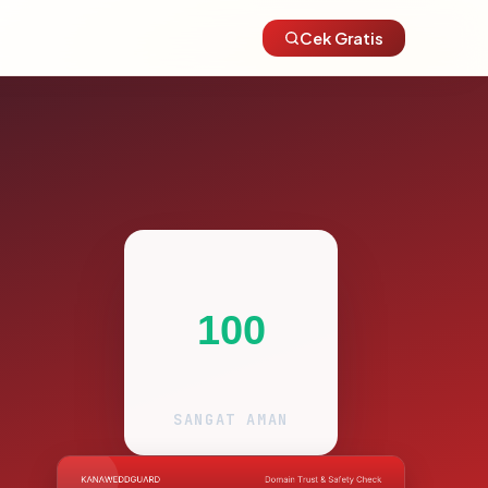
Cek Gratis
100
SANGAT AMAN