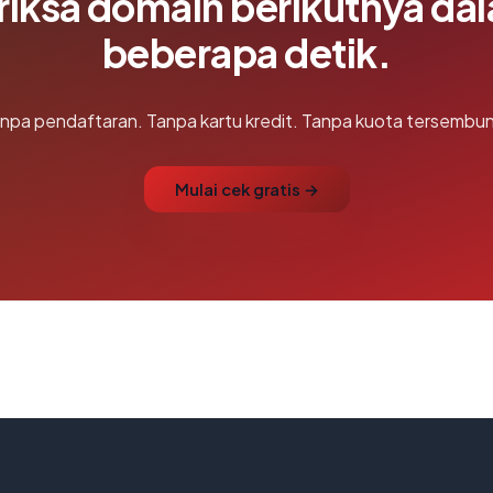
riksa domain berikutnya da
beberapa detik.
npa pendaftaran. Tanpa kartu kredit. Tanpa kuota tersembun
Mulai cek gratis →