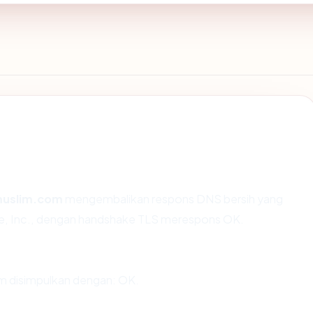
muslim.com
mengembalikan respons DNS bersih yang
are, Inc., dengan handshake TLS merespons OK.
 disimpulkan dengan: OK.