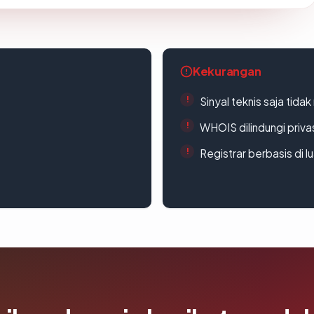
Kekurangan
Sinyal teknis saja tid
WHOIS dilindungi priva
Registrar berbasis di l