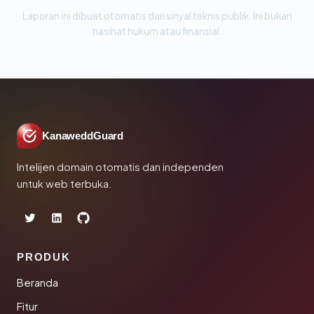
Laporan ini dibuat otomatis dari sinyal teknis publik. Ini bukan
nasihat hukum atau finansial.
KanaweddGuard
Intelijen domain otomatis dan independen
untuk web terbuka.
PRODUK
Beranda
Fitur