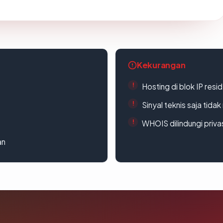
Kekurangan
Hosting di blok IP resi
Sinyal teknis saja tid
WHOIS dilindungi priva
an