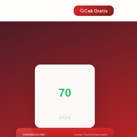
Cek Gratis
70
AMAN