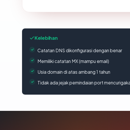
Kelebihan
Catatan DNS dikonfigurasi dengan benar
Memiliki catatan MX (mampu email)
Usia domain di atas ambang 1 tahun
Tidak ada jejak pemindaian port mencurigak