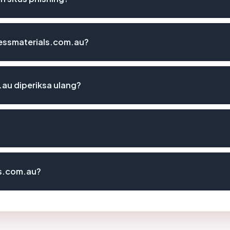
cessmaterials.com.au?
au diperiksa ulang?
ls.com.au?