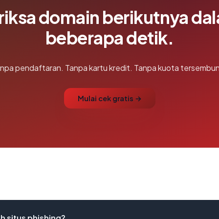
riksa domain berikutnya da
beberapa detik.
npa pendaftaran. Tanpa kartu kredit. Tanpa kuota tersembun
Mulai cek gratis →
 situs phishing?