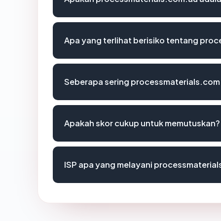
Apa yang terlihat berisiko tentang pro
Seberapa sering processmaterials.com.
Apakah skor cukup untuk memutuskan?
ISP apa yang melayani processmateria