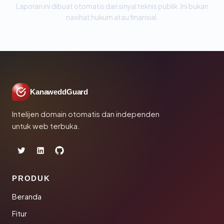
Laporan ini dibuat otomatis dari sinyal teknis publik. Ini bukan
nasihat hukum atau finansial.
KanaweddGuard
Intelijen domain otomatis dan independen
untuk web terbuka.
PRODUK
Beranda
Fitur