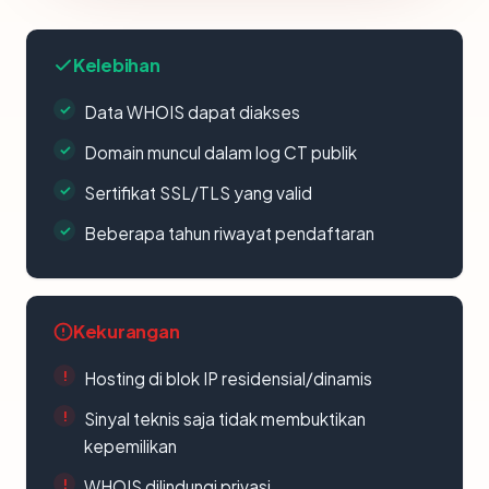
Kelebihan
Data WHOIS dapat diakses
Domain muncul dalam log CT publik
Sertifikat SSL/TLS yang valid
Beberapa tahun riwayat pendaftaran
Kekurangan
Hosting di blok IP residensial/dinamis
Sinyal teknis saja tidak membuktikan
kepemilikan
WHOIS dilindungi privasi