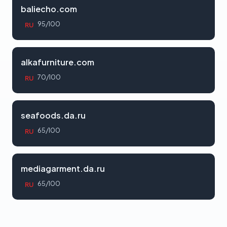
baliecho.com
95/100
RU
alkafurniture.com
70/100
RU
seafoods.da.ru
65/100
RU
mediagarment.da.ru
65/100
RU