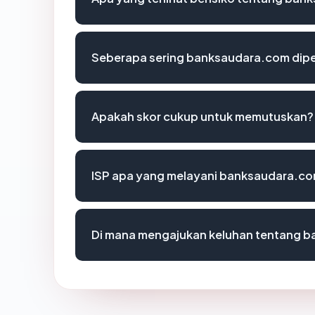
Seberapa sering banksaudara.com dipe
Apakah skor cukup untuk memutuskan?
ISP apa yang melayani banksaudara.c
Di mana mengajukan keluhan tentang 