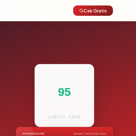
Cek Gratis
95
SANGAT AMAN