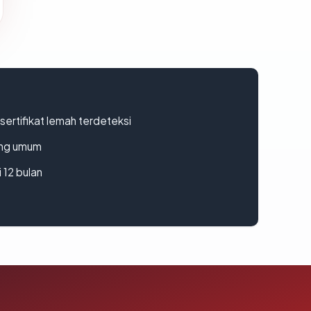
ertifikat lemah terdeteksi
rang umum
 12 bulan