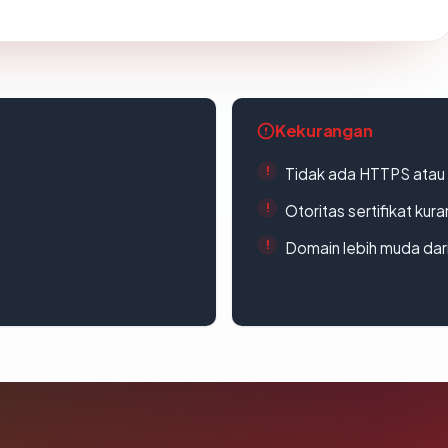
Kekurangan
Tidak ada HTTPS atau s
Otoritas sertifikat ku
Domain lebih muda dari