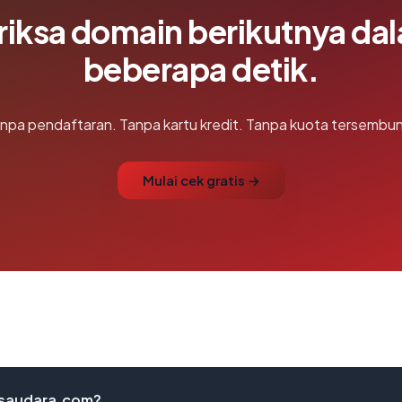
riksa domain berikutnya da
beberapa detik.
npa pendaftaran. Tanpa kartu kredit. Tanpa kuota tersembun
Mulai cek gratis →
nksaudara.com?