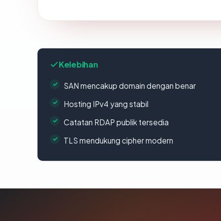
Kelebihan
SAN mencakup domain dengan benar
Hosting IPv4 yang stabil
Catatan RDAP publik tersedia
TLS mendukung cipher modern