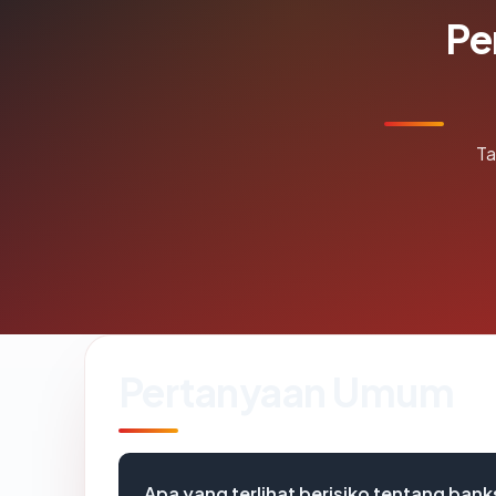
Pe
Ta
Pertanyaan Umum
Apa yang terlihat berisiko tentang ba