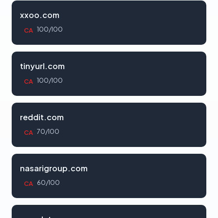
xxoo.com
100/100
CA
tinyurl.com
100/100
CA
reddit.com
70/100
CA
nasarigroup.com
60/100
CA