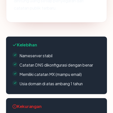
dihitung ulang setiap penyegaran dari
catatan publik terbaru.
Kelebihan
Nameserver stabil
Catatan DNS dikonfigurasi dengan benar
Memiliki catatan MX (mampu email)
Usia domain di atas ambang 1 tahun
Kekurangan