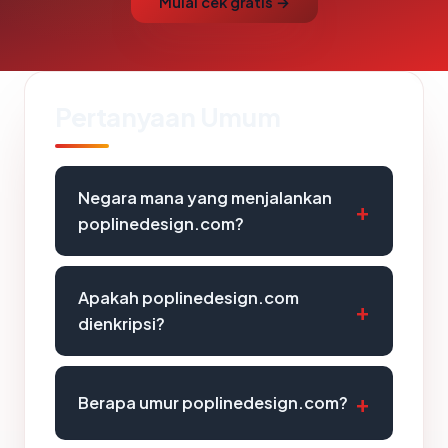
Mulai cek gratis →
Pertanyaan Umum
Negara mana yang menjalankan
poplinedesign.com?
Apakah poplinedesign.com
dienkripsi?
Berapa umur poplinedesign.com?