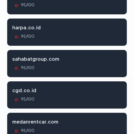
95/100
ID
harpa.co.id
95/100
ID
sahabatgroup.com
95/100
ID
cgd.co.id
95/100
ID
medanrentcar.com
95/100
ID