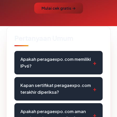
Mulai cek gratis →
Pertanyaan Umum
Apakah peragaexpo.com memiliki
IPv6?
Kapan sertifikat peragaexpo.com
terakhir diperiksa?
Apakah peragaexpo.com aman