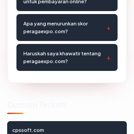
untuk pembayaran online?
Apa yang menurunkan skor
peragaexpo.com?
Haruskah saya khawatir tentang
peragaexpo.com?
Domain Terkait
cpssoft.com