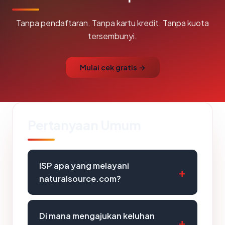
Tanpa pendaftaran. Tanpa kartu kredit. Tanpa kuota
tersembunyi.
Mulai cek gratis →
Pertanyaan Umum
ISP apa yang melayani
naturalsource.com?
Di mana mengajukan keluhan