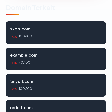
Domain Terkait
xxoo.com
100/100
CA
example.com
70/100
CA
tinyurl.com
100/100
CA
reddit.com