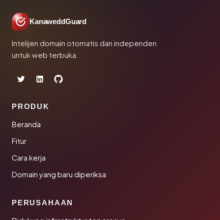
KanaweddGuard
Intelijen domain otomatis dan independen
untuk web terbuka.
PRODUK
Beranda
Fitur
Cara kerja
Domain yang baru diperiksa
PERUSAHAAN