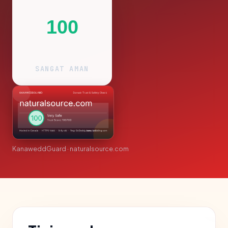
100
SANGAT AMAN
KanaweddGuard · naturalsource.com