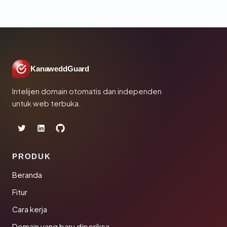
KanaweddGuard
Intelijen domain otomatis dan independen
untuk web terbuka.
PRODUK
Beranda
Fitur
Cara kerja
Domain yang baru diperiksa