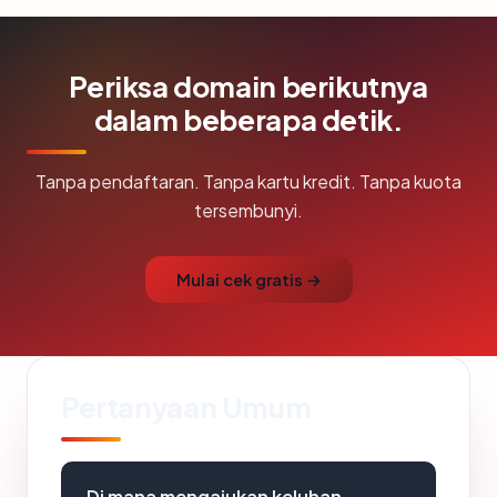
Periksa domain berikutnya
dalam beberapa detik.
Tanpa pendaftaran. Tanpa kartu kredit. Tanpa kuota
tersembunyi.
Mulai cek gratis →
Pertanyaan Umum
Di mana mengajukan keluhan