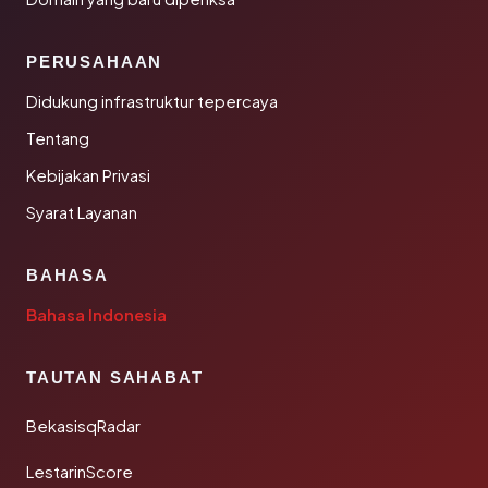
PERUSAHAAN
Didukung infrastruktur tepercaya
Tentang
Kebijakan Privasi
Syarat Layanan
BAHASA
Bahasa Indonesia
TAUTAN SAHABAT
BekasisqRadar
LestarinScore