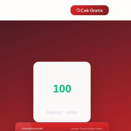
Cek Gratis
100
SANGAT AMAN