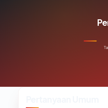
Pe
Ta
Pertanyaan Umum