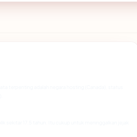
k data terpenting adalah negara hosting (Canada), status
).
ik sekitar 17.5 tahun. Itu cukup untuk meninggalkan jejak