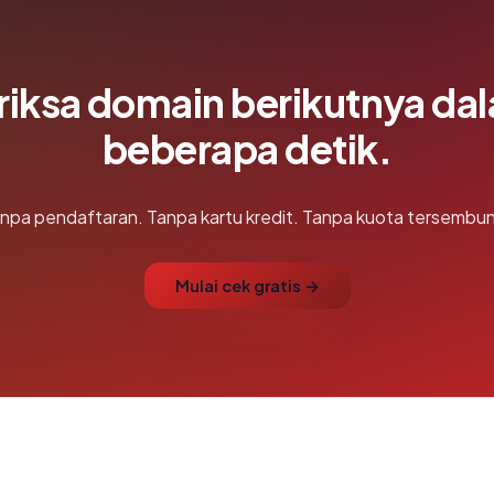
riksa domain berikutnya da
beberapa detik.
npa pendaftaran. Tanpa kartu kredit. Tanpa kuota tersembun
Mulai cek gratis →