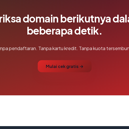
riksa domain berikutnya da
beberapa detik.
npa pendaftaran. Tanpa kartu kredit. Tanpa kuota tersembun
Mulai cek gratis →