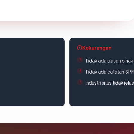
Kekurangan
Tidak ada ulasan piha
Tidak ada catatan SP
Industri situs tidak jelas