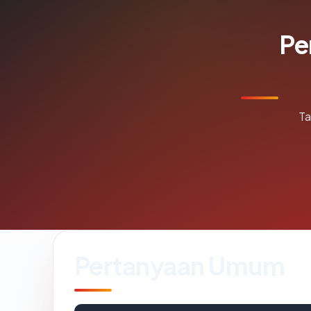
Pe
Ta
Pertanyaan Umum