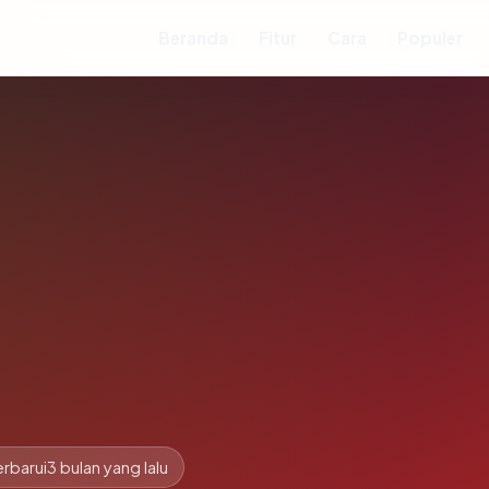
Beranda
Fitur
Cara
Populer
rbarui
3 bulan yang lalu