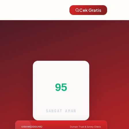
Cek Gratis
95
SANGAT AMAN