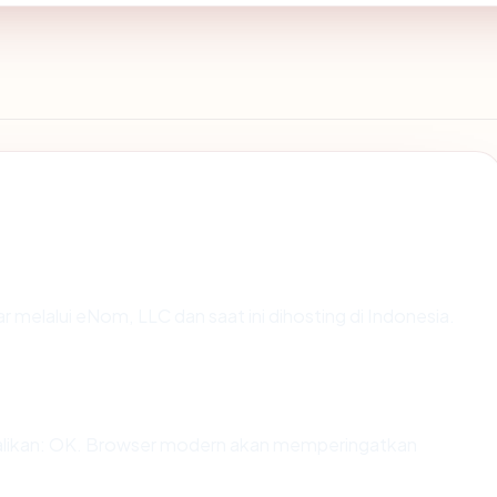
r melalui eNom, LLC dan saat ini dihosting di Indonesia.
ikan: OK. Browser modern akan memperingatkan