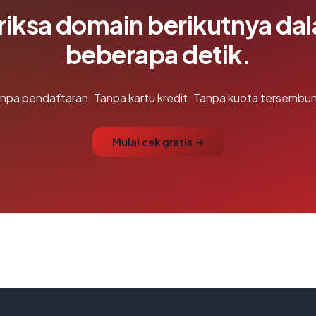
riksa domain berikutnya da
beberapa detik.
npa pendaftaran. Tanpa kartu kredit. Tanpa kuota tersembun
Mulai cek gratis →