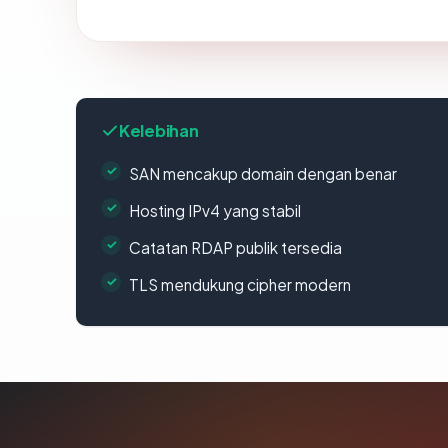
Kelebihan
SAN mencakup domain dengan benar
Hosting IPv4 yang stabil
Catatan RDAP publik tersedia
TLS mendukung cipher modern