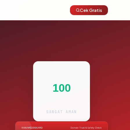
Cek Gratis
100
SANGAT AMAN