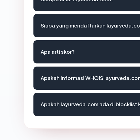
Siapa yang mendaftarkan layurveda.c
Apa arti skor?
Apakah informasi WHOIS layurveda.co
Apakah layurveda.com ada di blocklis