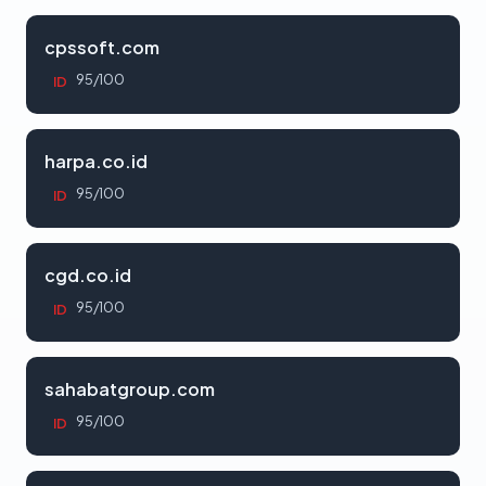
cpssoft.com
95/100
ID
harpa.co.id
95/100
ID
cgd.co.id
95/100
ID
sahabatgroup.com
95/100
ID