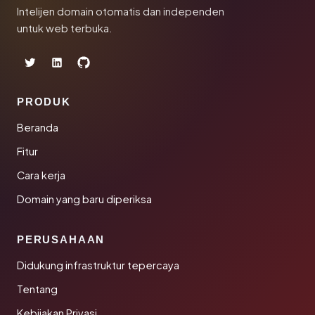
Intelijen domain otomatis dan independen
untuk web terbuka.
PRODUK
Beranda
Fitur
Cara kerja
Domain yang baru diperiksa
PERUSAHAAN
Didukung infrastruktur tepercaya
Tentang
Kebijakan Privasi