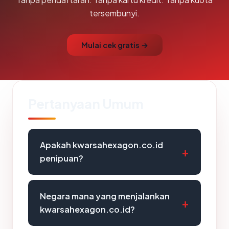
tersembunyi.
Mulai cek gratis →
Pertanyaan Umum
Apakah kwarsahexagon.co.id
penipuan?
Negara mana yang menjalankan
kwarsahexagon.co.id?