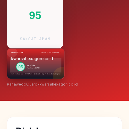
95
SANGAT AMAN
KanaweddGuard · kwarsahexagon.co.id