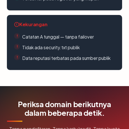
Kekurangan
Catatan A tunggal — tanpa failover
Tidak ada security.txt publik
Data reputasi terbatas pada sumber publik
Periksa domain berikutnya
dalam beberapa detik.
Tanpa pendaftaran. Tanpa kartu kredit. Tanpa kuota