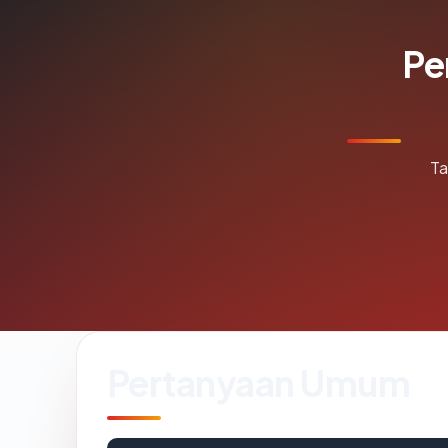
Pe
Ta
Pertanyaan Umum