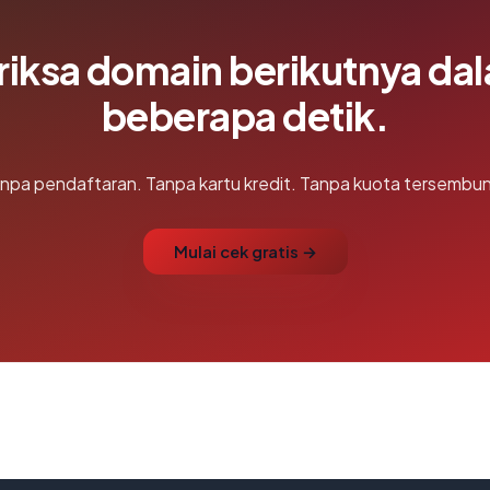
riksa domain berikutnya da
beberapa detik.
npa pendaftaran. Tanpa kartu kredit. Tanpa kuota tersembun
Mulai cek gratis →