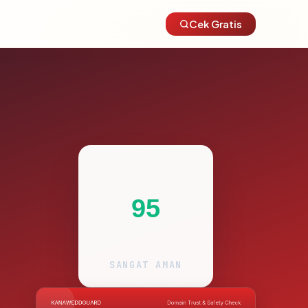
Cek Gratis
95
SANGAT AMAN