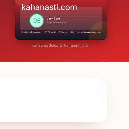
KanaweddGuard · kahanasti.com