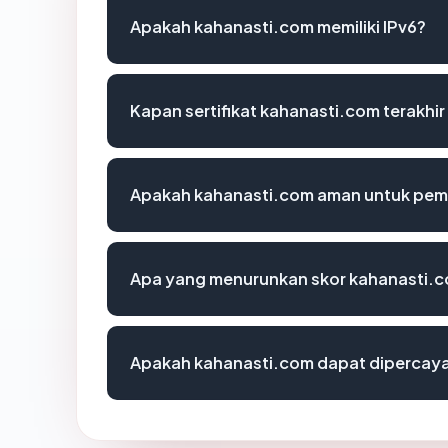
Apakah kahanasti.com memiliki IPv6?
Kapan sertifikat kahanasti.com terakhir
Apakah kahanasti.com aman untuk pem
Apa yang menurunkan skor kahanasti.
Apakah kahanasti.com dapat dipercaya 