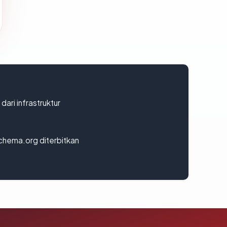
 dari infrastruktur
chema.org diterbitkan