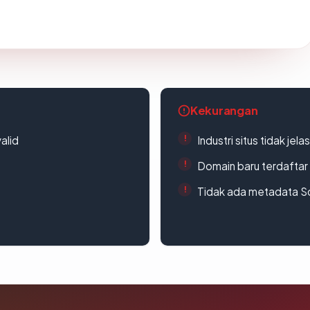
Kekurangan
alid
Industri situs tidak jelas
Domain baru terdaftar
Tidak ada metadata S