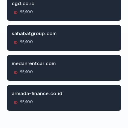
cgd.co.id
95/100
ID
sahabatgroup.com
95/100
ID
medanrentcar.com
95/100
ID
armada-finance.co.id
95/100
ID