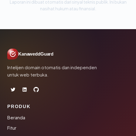
Laporan ini dibuat otomatis dari sinyal teknis publik. Ini bukan
nasihat hukum atau finansial.
KanaweddGuard
Intelijen domain otomatis dan independen
untuk web terbuka.
PRODUK
Beranda
Fitur