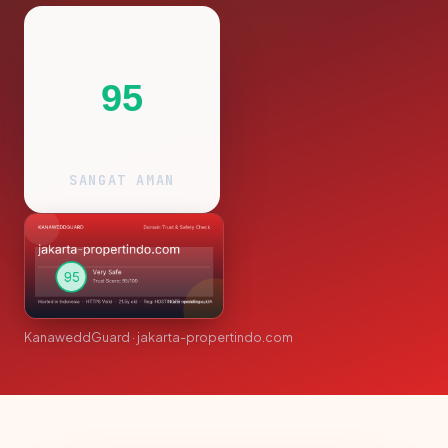
95
SANGAT AMAN
KanaweddGuard · jakarta-propertindo.com