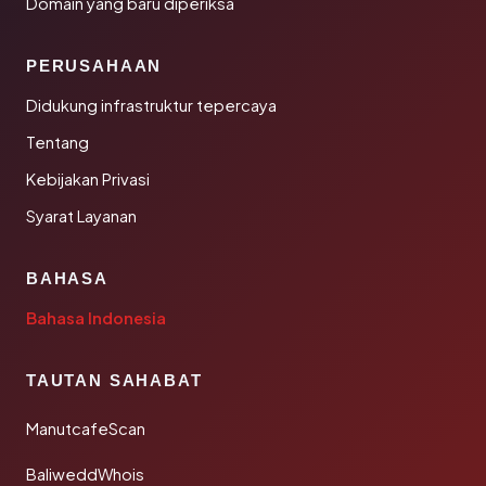
Domain yang baru diperiksa
PERUSAHAAN
Didukung infrastruktur tepercaya
Tentang
Kebijakan Privasi
Syarat Layanan
BAHASA
Bahasa Indonesia
TAUTAN SAHABAT
ManutcafeScan
BaliweddWhois