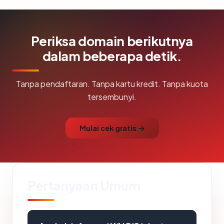
Periksa domain berikutnya
dalam beberapa detik.
Tanpa pendaftaran. Tanpa kartu kredit. Tanpa kuota
tersembunyi.
Mulai cek gratis →
Pertanyaan Umum