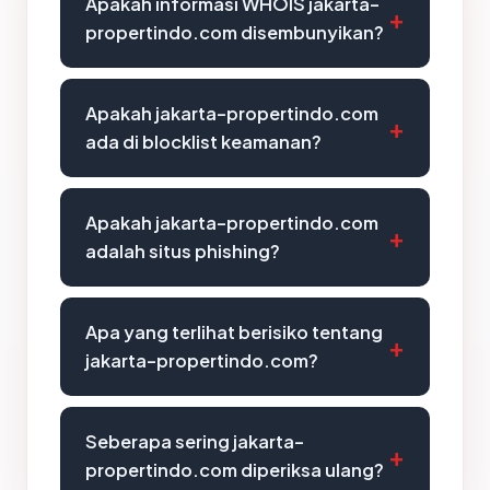
Apakah informasi WHOIS jakarta-
propertindo.com disembunyikan?
Apakah jakarta-propertindo.com
ada di blocklist keamanan?
Apakah jakarta-propertindo.com
adalah situs phishing?
Apa yang terlihat berisiko tentang
jakarta-propertindo.com?
Seberapa sering jakarta-
propertindo.com diperiksa ulang?