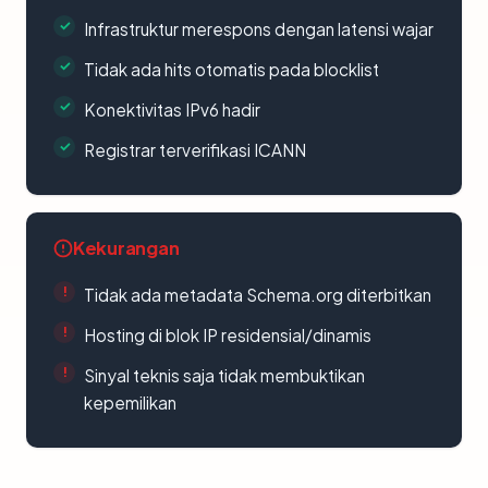
Infrastruktur merespons dengan latensi wajar
Tidak ada hits otomatis pada blocklist
Konektivitas IPv6 hadir
Registrar terverifikasi ICANN
Kekurangan
Tidak ada metadata Schema.org diterbitkan
Hosting di blok IP residensial/dinamis
Sinyal teknis saja tidak membuktikan
kepemilikan