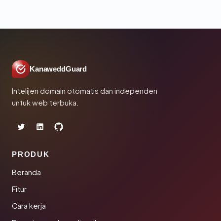
KanaweddGuard
Intelijen domain otomatis dan independen
untuk web terbuka.
PRODUK
Beranda
Fitur
Cara kerja