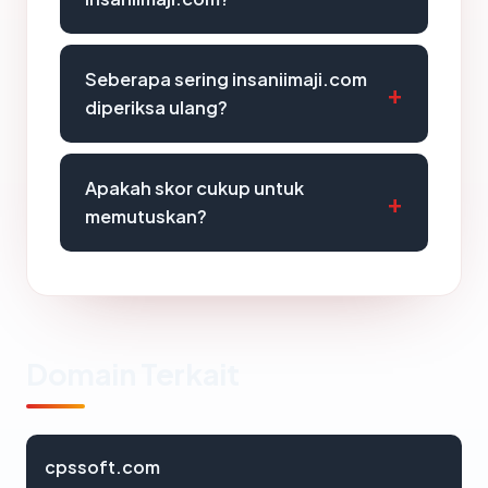
Seberapa sering insaniimaji.com
diperiksa ulang?
Apakah skor cukup untuk
memutuskan?
Domain Terkait
cpssoft.com