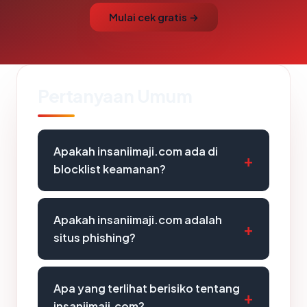
Mulai cek gratis →
Pertanyaan Umum
Apakah insaniimaji.com ada di
blocklist keamanan?
Apakah insaniimaji.com adalah
situs phishing?
Apa yang terlihat berisiko tentang
insaniimaji.com?