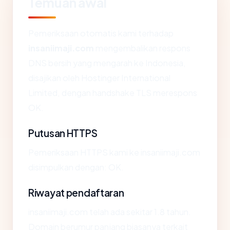
Temuan awal
Pemeriksaan otomatis kami terhadap
insaniimaji.com
mengembalikan respons
DNS bersih yang mengarah ke Indonesia,
disajikan oleh Hostinger International
Limited, dengan handshake TLS merespons
OK.
Putusan HTTPS
Pemeriksaan HTTPS kami ke insaniimaji.com
disimpulkan dengan: OK.
Riwayat pendaftaran
insaniimaji.com telah ada sekitar 1.8 tahun.
Domain berumur panjang biasanya terkait