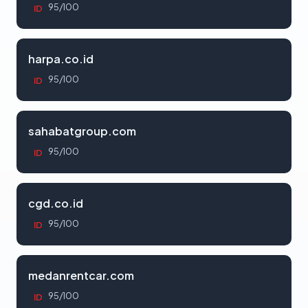
95/100
ID
harpa.co.id
95/100
ID
sahabatgroup.com
95/100
ID
cgd.co.id
95/100
ID
medanrentcar.com
95/100
ID