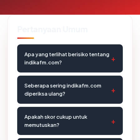
Pertanyaan Umum
Apa yang terlihat berisiko tentang
indikafm.com?
Seberapa sering indikafm.com
diperiksa ulang?
Apakah skor cukup untuk
memutuskan?