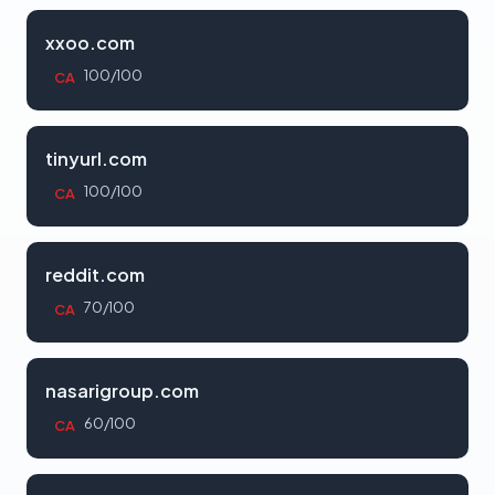
xxoo.com
100/100
CA
tinyurl.com
100/100
CA
reddit.com
70/100
CA
nasarigroup.com
60/100
CA