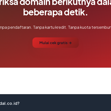
riksa domain berikutnya da
beberapa detik.
npa pendaftaran. Tanpa kartu kredit. Tanpa kuota tersembun
Mulai cek gratis →
dal.co.id?