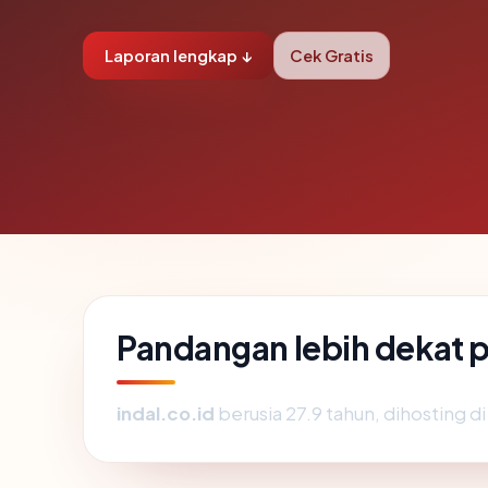
Laporan lengkap ↓
Cek Gratis
Pandangan lebih dekat p
indal.co.id
berusia 27.9 tahun, dihosting d