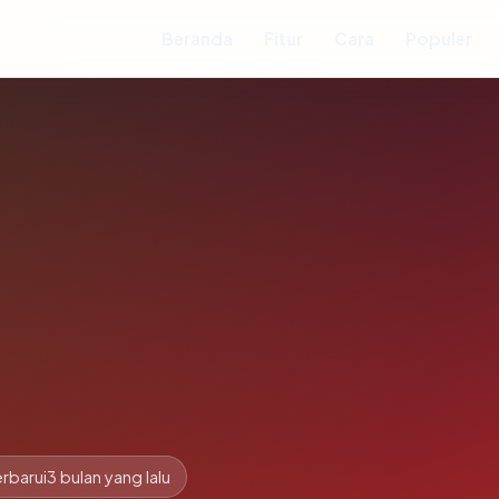
Beranda
Fitur
Cara
Populer
rbarui
3 bulan yang lalu