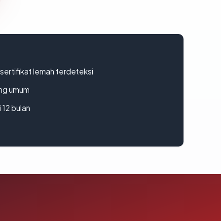
ertifikat lemah terdeteksi
rang umum
 12 bulan