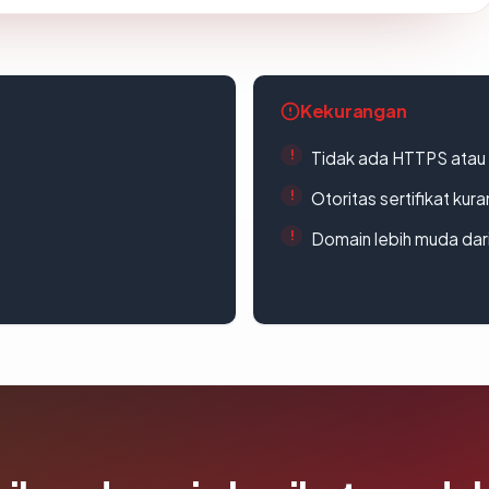
Kekurangan
Tidak ada HTTPS atau s
Otoritas sertifikat ku
Domain lebih muda dari