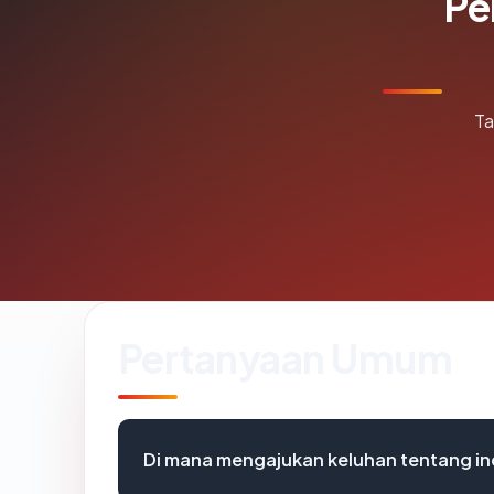
Pe
Ta
Pertanyaan Umum
Di mana mengajukan keluhan tentang in