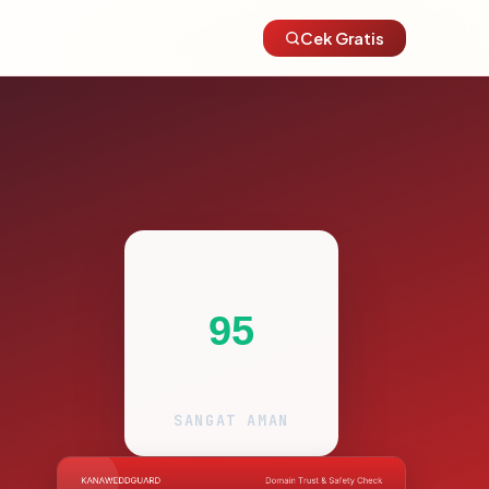
Cek Gratis
95
SANGAT AMAN