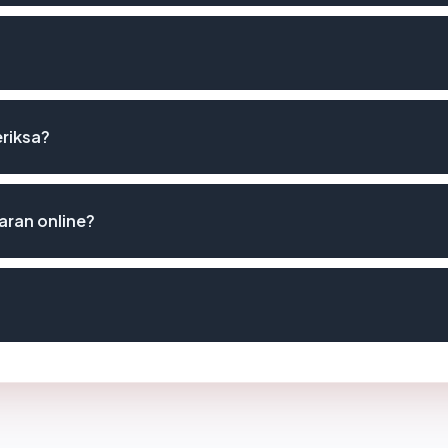
eriksa?
aran online?