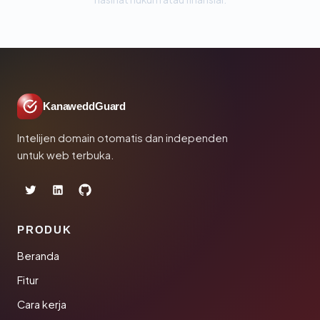
KanaweddGuard
Intelijen domain otomatis dan independen
untuk web terbuka.
PRODUK
Beranda
Fitur
Cara kerja