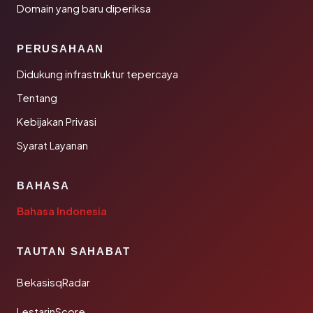
Domain yang baru diperiksa
PERUSAHAAN
Didukung infrastruktur tepercaya
Tentang
Kebijakan Privasi
Syarat Layanan
BAHASA
Bahasa Indonesia
TAUTAN SAHABAT
BekasisqRadar
LestarinScore