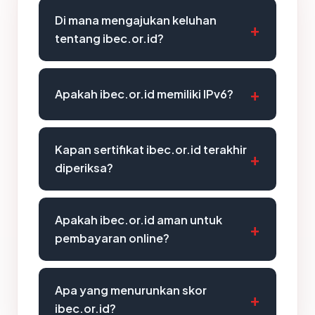
Di mana mengajukan keluhan
tentang ibec.or.id?
Apakah ibec.or.id memiliki IPv6?
Kapan sertifikat ibec.or.id terakhir
diperiksa?
Apakah ibec.or.id aman untuk
pembayaran online?
Apa yang menurunkan skor
ibec.or.id?