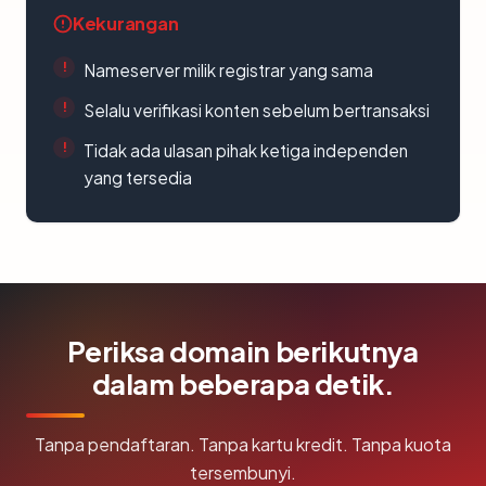
Kekurangan
Nameserver milik registrar yang sama
Selalu verifikasi konten sebelum bertransaksi
Tidak ada ulasan pihak ketiga independen
yang tersedia
Periksa domain berikutnya
dalam beberapa detik.
Tanpa pendaftaran. Tanpa kartu kredit. Tanpa kuota
tersembunyi.