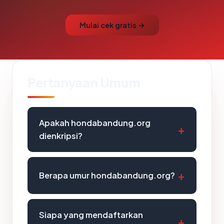
Mulai cek gratis →
Pertanyaan Umum
Apakah hondabandung.org
dienkripsi?
Berapa umur hondabandung.org?
Siapa yang mendaftarkan