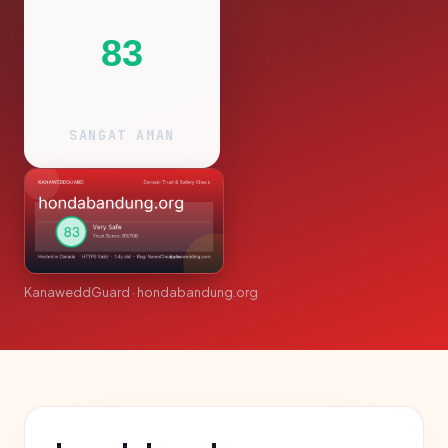
83
SANGAT AMAN
KanaweddGuard · hondabandung.org